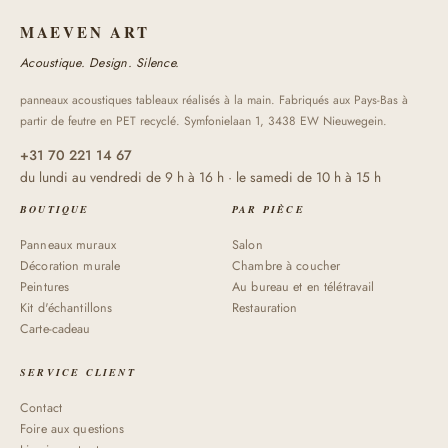
MAEVEN ART
Acoustique. Design. Silence.
panneaux acoustiques tableaux réalisés à la main. Fabriqués aux Pays-Bas à
partir de feutre en PET recyclé. Symfonielaan 1, 3438 EW Nieuwegein.
+31 70 221 14 67
du lundi au vendredi de 9 h à 16 h · le samedi de 10 h à 15 h
BOUTIQUE
PAR PIÈCE
Panneaux muraux
Salon
Décoration murale
Chambre à coucher
Peintures
Au bureau et en télétravail
Kit d'échantillons
Restauration
Carte-cadeau
SERVICE CLIENT
Contact
Foire aux questions