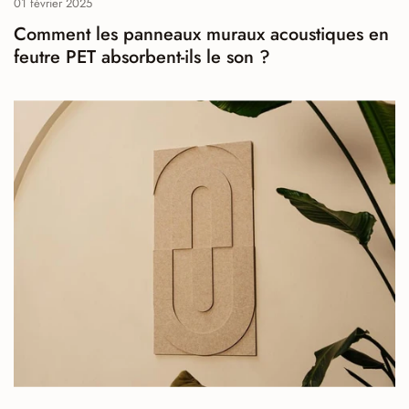
01 février 2025
Comment les panneaux muraux acoustiques en
feutre PET absorbent-ils le son ?