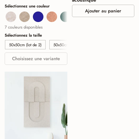
Sélectionnez une couleur
Ajouter au panier
Beige
Sand
Navy
Cognac
Deep Green
Burgundy
Sage Green
7 couleurs disponibles
Sélectionnez la taille
50x50cm (lot de 2)
50x50cm (lot de 4)
50x50cm (lot de 6)
Choisissez une variante