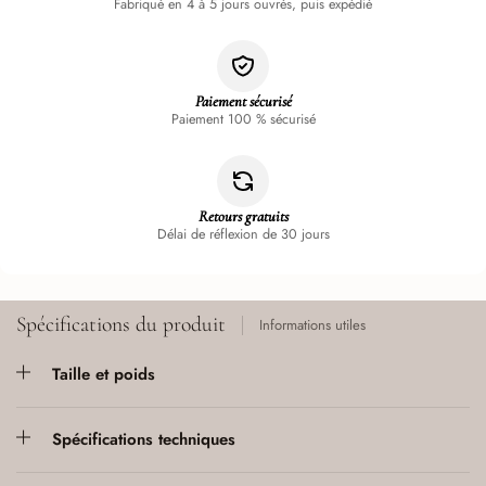
Fabriqué en 4 à 5 jours ouvrés, puis expédié
Paiement sécurisé
Paiement 100 % sécurisé
Retours gratuits
Délai de réflexion de 30 jours
Spécifications du produit
Informations utiles
Taille et poids
Spécifications techniques