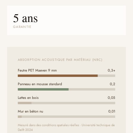
5 ans
GARANTIE
ABSORPTION ACOUSTIQUE PAR MATÉRIAU (NRC)
Feutre PET Maeven 9 mm
0,3+
Panneau en mousse standard
0,2
Lattes en bois
0,05
Mur en béton nu
0,01
Mesuré dans des conditions spatiales réelles · Université technique de
Delft 2024