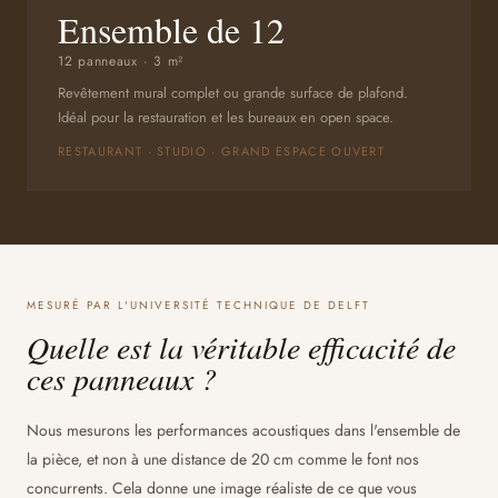
Ensemble de 12
12 panneaux · 3 m²
Revêtement mural complet ou grande surface de plafond.
Idéal pour la restauration et les bureaux en open space.
RESTAURANT · STUDIO · GRAND ESPACE OUVERT
MESURÉ PAR L'UNIVERSITÉ TECHNIQUE DE DELFT
Quelle est la véritable efficacité de
ces panneaux ?
Nous mesurons les performances acoustiques dans l'ensemble de
la pièce, et non à une distance de 20 cm comme le font nos
concurrents. Cela donne une image réaliste de ce que vous