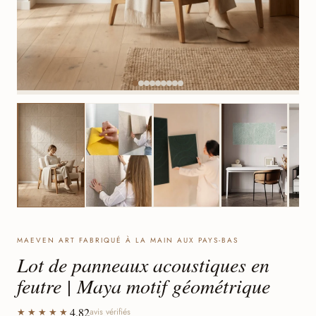
MAEVEN ART FABRIQUÉ À LA MAIN AUX PAYS-BAS
Lot de panneaux acoustiques en
feutre | Maya motif géométrique
4,82
★★★★★
avis vérifiés