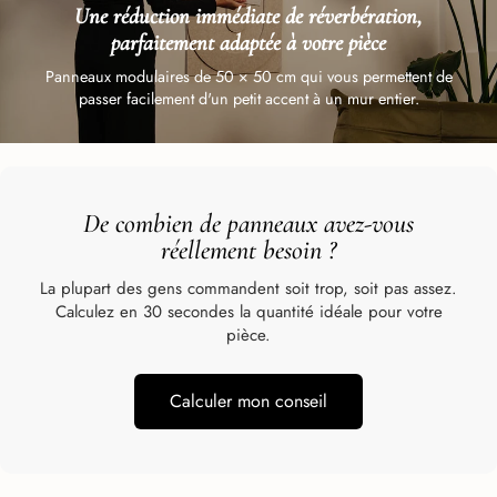
Une réduction immédiate de réverbération,
parfaitement adaptée à votre pièce
Panneaux modulaires de 50 × 50 cm qui vous permettent de
passer facilement d'un petit accent à un mur entier.
De combien de panneaux avez-vous
réellement besoin
?
La plupart des gens commandent soit trop, soit pas assez.
Calculez en 30 secondes la quantité idéale pour votre
pièce.
Calculer mon conseil