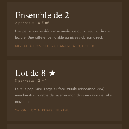
Ensemble de 2
2 panneaux · 0,5 m²
Une petite touche décorative au-dessus du bureau ou du coin
lecture. Une différence notable au niveau du son direct.
BUREAU À DOMICILE · CHAMBRE À COUCHER
Lot de 8 ★
8 panneaux · 2 m²
Le plus populaire. Large surface murale (disposition 2×4).
réverbération notable de réverbération dans un salon de taille
moyenne.
SALON · COIN REPAS · BUREAU