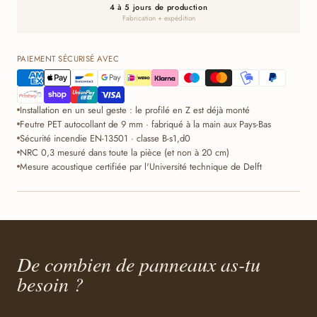
4 à 5 jours de production
Fabrication + expédition
PAIEMENT SÉCURISÉ AVEC
Installation en un seul geste : le profilé en Z est déjà monté
Feutre PET autocollant de 9 mm · fabriqué à la main aux Pays-Bas
Sécurité incendie EN-13501 · classe B-s1,d0
NRC 0,3 mesuré dans toute la pièce (et non à 20 cm)
Mesure acoustique certifiée par l'Université technique de Delft
De combien de panneaux as-tu
besoin ?