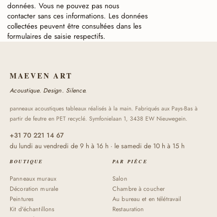
données. Vous ne pouvez pas nous
contacter sans ces informations. Les données
collectées peuvent être consultées dans les
formulaires de saisie respectifs.
MAEVEN ART
Acoustique. Design. Silence.
panneaux acoustiques tableaux réalisés à la main. Fabriqués aux Pays-Bas à
partir de feutre en PET recyclé. Symfonielaan 1, 3438 EW Nieuwegein.
+31 70 221 14 67
du lundi au vendredi de 9 h à 16 h · le samedi de 10 h à 15 h
BOUTIQUE
PAR PIÈCE
Panneaux muraux
Salon
Décoration murale
Chambre à coucher
Peintures
Au bureau et en télétravail
Kit d'échantillons
Restauration