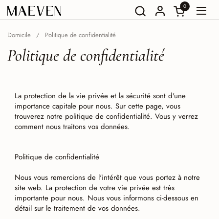
Aller au contenu
0
Ouvrir le pan
Ouvri
Domicile
/
Politique de confidentialité
Politique de confidentialité
La protection de la vie privée et la sécurité sont d'une
importance capitale pour nous. Sur cette page, vous
trouverez notre politique de confidentialité. Vous y verrez
comment nous traitons vos données.
Politique de confidentialité
Nous vous remercions de l'intérêt que vous portez à notre
site web. La protection de votre vie privée est très
importante pour nous. Nous vous informons ci-dessous en
détail sur le traitement de vos données.