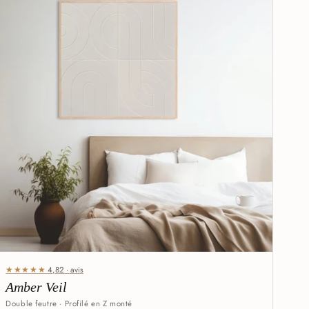
★★★★★
4,82 · avis
Amber Veil
Double feutre · Profilé en Z monté