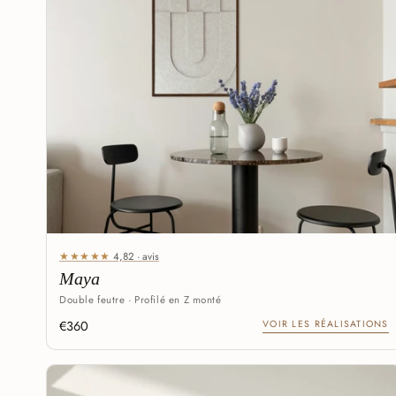
★★★★★
4,82 · avis
Maya
Double feutre · Profilé en Z monté
€360
VOIR LES RÉALISATIONS