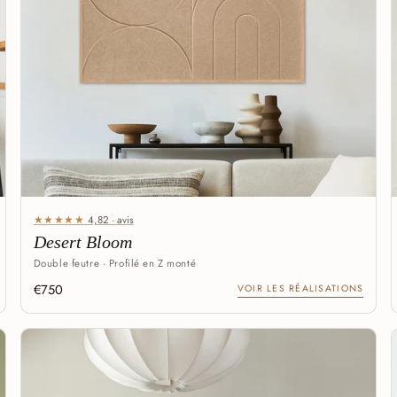
★★★★★
4,82 · avis
Desert Bloom
Double feutre · Profilé en Z monté
€750
VOIR LES RÉALISATIONS