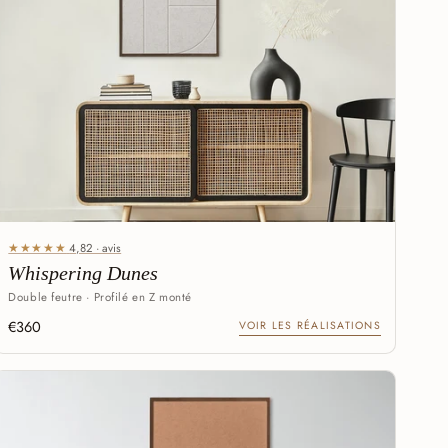
★★★★★
4,82 · avis
Whispering Dunes
Double feutre · Profilé en Z monté
€360
VOIR LES RÉALISATIONS