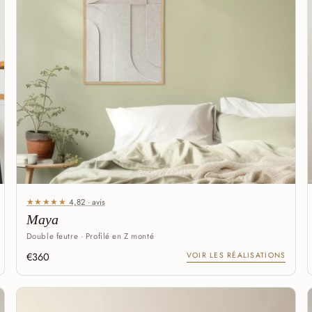
★★★★★
4,82 · avis
Maya
Double feutre · Profilé en Z monté
€360
VOIR LES RÉALISATIONS