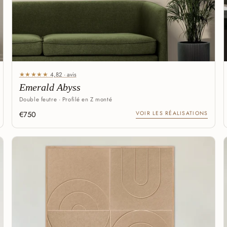
★★★★★
4,82 · avis
Emerald Abyss
Double feutre · Profilé en Z monté
€750
VOIR LES RÉALISATIONS