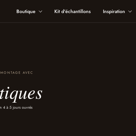
Boutique
Kit d'échantillons
Inspiration
· MONTAGE AVEC
tiques
n 4 à 5 jours ouvrés