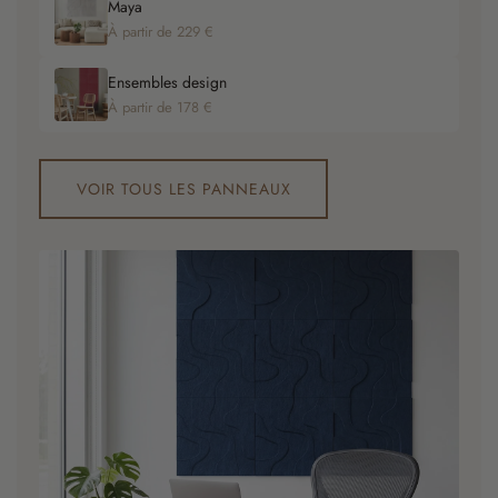
Maya
À partir de 229 €
Ensembles design
À partir de 178 €
VOIR TOUS LES PANNEAUX