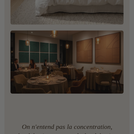
Chambre à coucher
Un meilleur sommeil grâce à réverbération réduite.
Restauration
Résistant au feu. Facile d'entretien. Tarifs pour les
projets.
On n'entend pas la concentration,