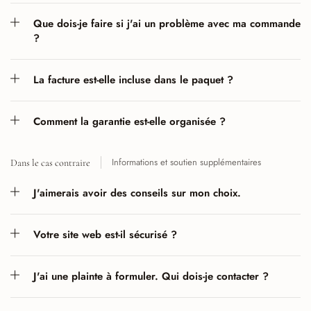
Que dois-je faire si j'ai un problème avec ma commande
?
La facture est-elle incluse dans le paquet ?
Comment la garantie est-elle organisée ?
Informations et soutien supplémentaires
Dans le cas contraire
J'aimerais avoir des conseils sur mon choix.
Votre site web est-il sécurisé ?
J'ai une plainte à formuler. Qui dois-je contacter ?