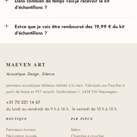
Dans combien de temps vais-je recevoir le kit
d'échantillons ?
Est-ce que je vais être remboursé des 19,99 € du kit
d'échantillons ?
MAEVEN ART
Acoustique. Design. Silence.
panneaux acoustiques tableaux réalisés à la main. Fabriqués aux Pays-Bas à
partir de feutre en PET recyclé. Symfonielaan 1, 3438 EW Nieuwegein.
+31 70 221 14 67
du lundi au vendredi de 9 h à 16 h · le samedi de 10 h à 15 h
BOUTIQUE
PAR PIÈCE
Panneaux muraux
Salon
Décoration murale
Chambre à coucher