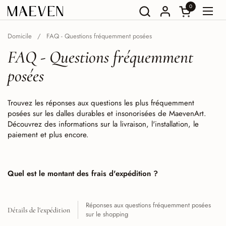
Aller au contenu
0
Ouvrir le pan
Ouvri
Domicile
/
FAQ - Questions fréquemment posées
FAQ - Questions fréquemment
posées
Trouvez les réponses aux questions les plus fréquemment
posées sur les dalles durables et insonorisées de MaevenArt.
Découvrez des informations sur la livraison, l'installation, le
paiement et plus encore.
Quel est le montant des frais d'expédition ?
Réponses aux questions fréquemment posées
Détails de l'expédition
sur le shopping