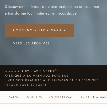
Découvrez l'intérieur de vraies maisons où un seul mur
a transformé tout l'intérieur et l'acoustique.
COMMENCEZ PAR REGARDER
VERS LES ARCHIVES
★★★★★
4,82 · AVIS VÉRIFIÉS
FABRIQUÉ À LA MAIN AUX PAYS-BAS
LIVRAISON GRATUITE AUX PAYS-BAS ET EN BELGIQUE
RETOUR SOUS 30 JOURS
I.
II.
III.
IV.
SALON
MUR TV
TÉLÉTRAVAIL
SALLE À MA