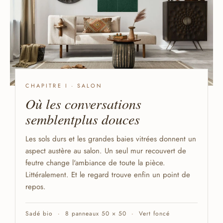
CHAPITRE I · SALON
Où les conversations
semblent
plus douces
Les sols durs et les grandes baies vitrées donnent un
aspect austère au salon. Un seul mur recouvert de
feutre change l'ambiance de toute la pièce.
Littéralement. Et le regard trouve enfin un point de
repos.
Sadé bio
8 panneaux 50 × 50
Vert foncé