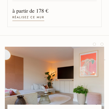
à partir de 178 €
RÉALISEZ CE MUR
ii