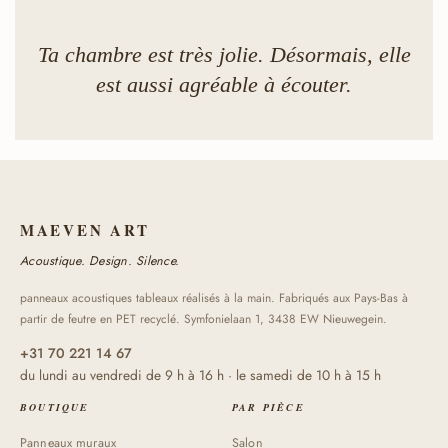
Résistant au feu. Facile d'entretien. Tarifs pour les
projets.
Ta chambre est très jolie. Désormais, elle
est aussi agréable à écouter.
MAEVEN ART
Acoustique. Design. Silence.
panneaux acoustiques tableaux réalisés à la main. Fabriqués aux Pays-Bas à
partir de feutre en PET recyclé. Symfonielaan 1, 3438 EW Nieuwegein.
+31 70 221 14 67
du lundi au vendredi de 9 h à 16 h · le samedi de 10 h à 15 h
BOUTIQUE
PAR PIÈCE
Panneaux muraux
Salon