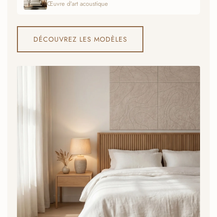
Œuvre d'art acoustique
DÉCOUVREZ LES MODÈLES