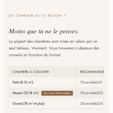
DE COMBIEN AS-TU BESOIN ?
Moins que tu ne le penses.
La plupart des chambres sont mises en valeur par un
seul tableau. Vraiment. Vous trouverez ci-dessous des
conseils en fonction du format.
CHAMBRE À COUCHER
RECOMMANDÉ
Petit (8-12 m²)
1%variable212
Moyen (12-18 m²)
2%variable223
LES PLUS POPULAIRES
Grand (18 m² et plus)
3%variable235