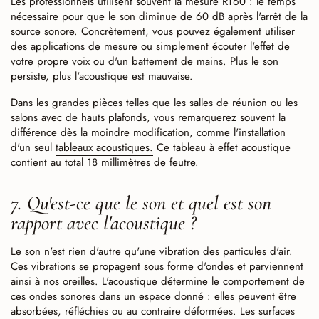
Les professionnels utilisent souvent la mesure RT60 : le temps
nécessaire pour que le son diminue de 60 dB après l'arrêt de la
source sonore. Concrètement, vous pouvez également utiliser
des applications de mesure ou simplement écouter l'effet de
votre propre voix ou d'un battement de mains. Plus le son
persiste, plus l'acoustique est mauvaise.
Dans les grandes pièces telles que les salles de réunion ou les
salons avec de hauts plafonds, vous remarquerez souvent la
différence dès la moindre modification, comme l'installation
d'un seul
tableaux acoustiques.
Ce tableau à effet acoustique
contient au total 18 millimètres de feutre.
7. Qu'est-ce que le son et quel est son
rapport avec l'acoustique ?
Le son n'est rien d'autre qu'une vibration des particules d'air.
Ces vibrations se propagent sous forme d'ondes et parviennent
ainsi à nos oreilles. L'acoustique détermine le comportement de
ces ondes sonores dans un espace donné : elles peuvent être
absorbées, réfléchies ou au contraire déformées. Les surfaces