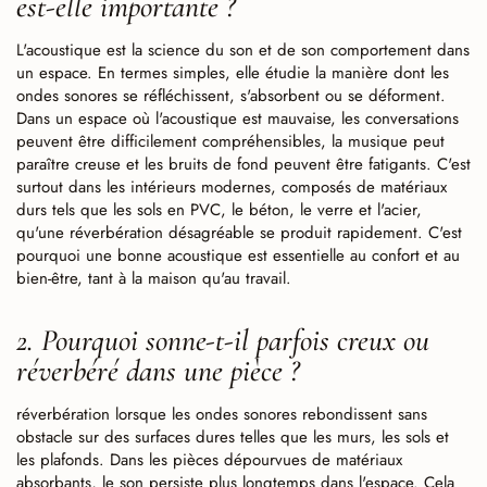
est-elle importante ?
L'acoustique est la science du son et de son comportement dans
un espace. En termes simples, elle étudie la manière dont les
ondes sonores se réfléchissent, s'absorbent ou se déforment.
Dans un espace où l'acoustique est mauvaise, les conversations
peuvent être difficilement compréhensibles, la musique peut
paraître creuse et les bruits de fond peuvent être fatigants. C'est
surtout dans les intérieurs modernes, composés de matériaux
durs tels que les sols en PVC, le béton, le verre et l'acier,
qu'une réverbération désagréable se produit rapidement. C'est
pourquoi une bonne acoustique est essentielle au confort et au
bien-être, tant à la maison qu'au travail.
2. Pourquoi sonne-t-il parfois creux ou
réverbéré dans une pièce ?
réverbération lorsque les ondes sonores rebondissent sans
obstacle sur des surfaces dures telles que les murs, les sols et
les plafonds. Dans les pièces dépourvues de matériaux
absorbants, le son persiste plus longtemps dans l'espace. Cela