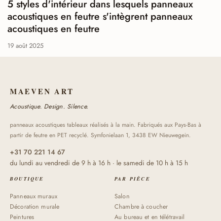
5 styles d'intérieur dans lesquels panneaux
acoustiques en feutre s'intègrent panneaux
acoustiques en feutre
19 août 2025
MAEVEN ART
Acoustique. Design. Silence.
panneaux acoustiques tableaux réalisés à la main. Fabriqués aux Pays-Bas à
partir de feutre en PET recyclé. Symfonielaan 1, 3438 EW Nieuwegein.
+31 70 221 14 67
du lundi au vendredi de 9 h à 16 h · le samedi de 10 h à 15 h
BOUTIQUE
PAR PIÈCE
Panneaux muraux
Salon
Décoration murale
Chambre à coucher
Peintures
Au bureau et en télétravail