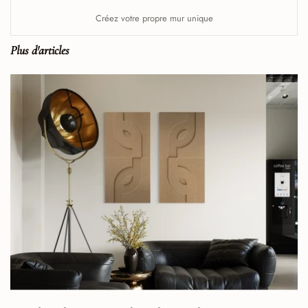
Créez votre propre mur unique
Plus d'articles