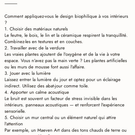
⸻
Comment appliquez-vous le design biophilique à vos intérieurs
?
1. Choisir des matériaux naturels
Le feutre, le bois, le lin et la céramique respirent la tranquillité.
Combinez-les en textures et en couches.
2. Travailler avec de la verdure
Les vraies plantes ajoutent de l'oxygène et de la vie à votre
espace. Vous n'avez pas la main verte ? Les plantes artificielles
ou les murs de mousse font aussi l'affaire.
3. Jouer avec la lumière
Laissez entrer la lumière du jour et optez pour un éclairage
indirect. Utilisez des abat-jour comme toile.
4. Apporter un calme acoustique
Le bruit est souvent un facteur de stress invisible dans les
intérieurs. panneaux acoustiques — et renforcent l'expérience
sensorielle.
5. Choisir un mur central ou un élément naturel qui attire
l'attention
Par exemple, un Maeven Art dans des tons chauds de terre ou