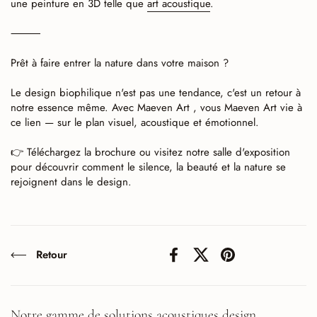
une peinture en 3D telle que
art acoustique
.
⸻
Prêt à faire entrer la nature dans votre maison ?
Le design biophilique n'est pas une tendance, c'est un retour à
notre essence même. Avec Maeven Art , vous Maeven Art vie à
ce lien — sur le plan visuel, acoustique et émotionnel.
👉 Téléchargez la brochure ou visitez notre salle d'exposition
pour découvrir comment le silence, la beauté et la nature se
rejoignent dans le design.
Retour
Facebook
X (Twitter)
Pinterest
Notre gamme de solutions acoustiques design