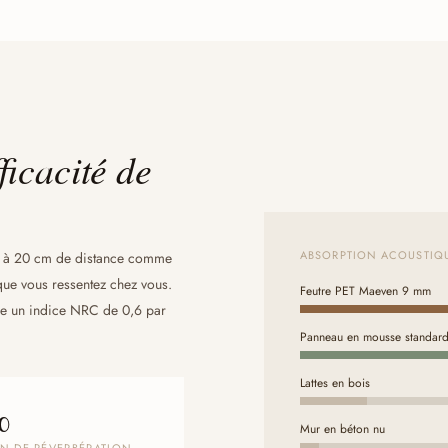
ficacité de
ABSORPTION ACOUSTIQU
on à 20 cm de distance comme
que vous ressentez chez vous.
Feutre PET Maeven 9 mm
rme un indice NRC de 0,6 par
Panneau en mousse standar
Lattes en bois
%
Mur en béton nu