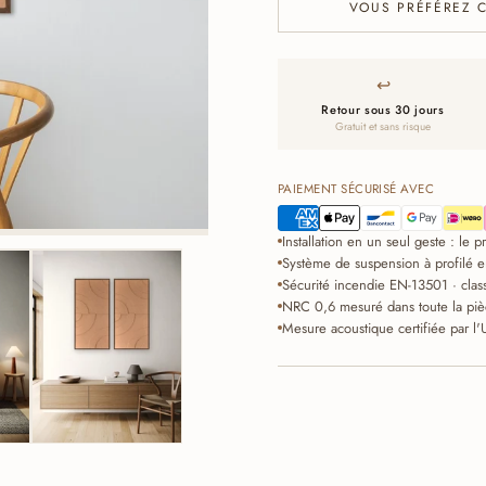
VOUS PRÉFÉREZ 
↩
Retour sous 30 jours
Gratuit et sans risque
PAIEMENT SÉCURISÉ AVEC
Installation en un seul geste : le 
Système de suspension à profilé e
Sécurité incendie EN-13501 · clas
NRC 0,6 mesuré dans toute la piè
Mesure acoustique certifiée par l'