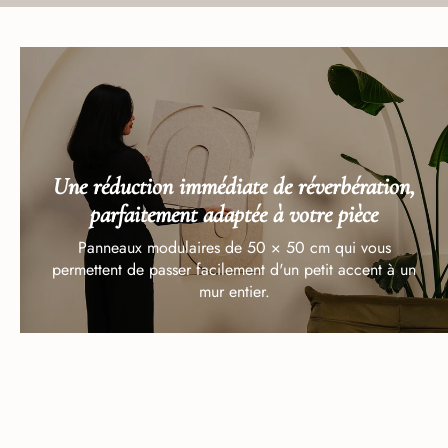
Une réduction immédiate de réverbération,
parfaitement adaptée à votre pièce
Panneaux modulaires de 50 × 50 cm qui vous
permettent de passer facilement d'un petit accent à un
mur entier.