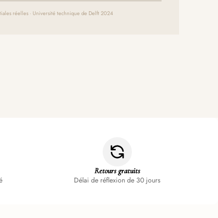
iales réelles · Université technique de Delft 2024
Retours gratuits
é
Délai de réflexion de 30 jours