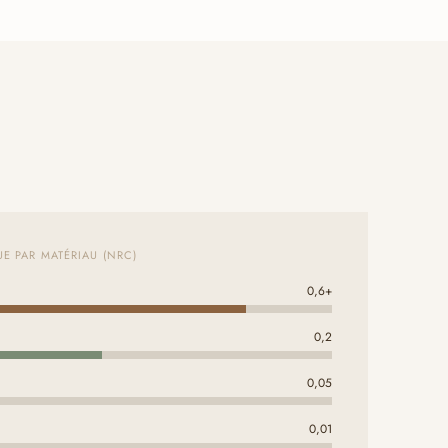
E PAR MATÉRIAU (NRC)
0,6+
d
0,2
0,05
0,01