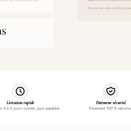
N DE RÉVERBÉRATION
Mesuré dans des conditions spat
ns
E
Livraison rapide
Paiement sécurisé
n 4 à 5 jours ouvrés, puis expédié
Paiement 100 % sécuris