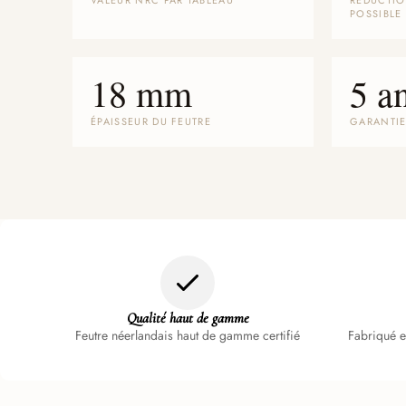
VALEUR NRC PAR TABLEAU
RÉDUCTIO
POSSIBLE
18 mm
5 a
ÉPAISSEUR DU FEUTRE
GARANTI
Qualité haut de gamme
Feutre néerlandais haut de gamme certifié
Fabriqué e