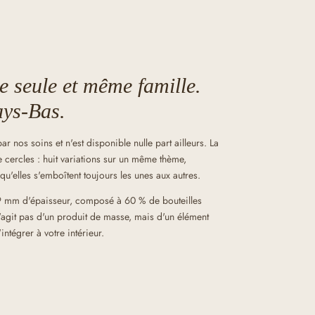
 seule et même famille.
ays-Bas.
 nos soins et n'est disponible nulle part ailleurs. La
e cercles : huit variations sur un même thème,
qu'elles s'emboîtent toujours les unes aux autres.
 mm d'épaisseur, composé à 60 % de bouteilles
e s'agit pas d'un produit de masse, mais d'un élément
ntégrer à votre intérieur.