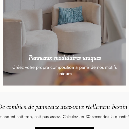
Panneaux modulaires uniques
Créez votre propre composition à partir de nos motifs
uniques
De combien de panneaux avez-vous réellement besoin
andent soit trop, soit pas assez. Calculez en 30 secondes la quantité