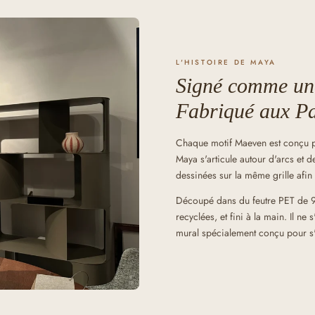
L'HISTOIRE DE MAYA
Signé comme une
Fabriqué aux P
Chaque motif Maeven est conçu par
Maya s'articule autour d'arcs et d
dessinées sur la même grille afin 
Découpé dans du feutre PET de 9
recyclées, et fini à la main. Il n
mural spécialement conçu pour s'i