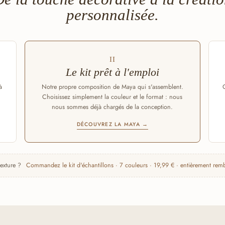
personnalisée.
II
Le kit prêt à l'emploi
à
Notre propre composition de Maya qui s'assemblent.
Choisissez simplement la couleur et le format : nous
nous sommes déjà chargés de la conception.
DÉCOUVREZ LA MAYA →
texture ?
Commandez le kit d'échantillons · 7 couleurs · 19,99 € · entièrement r