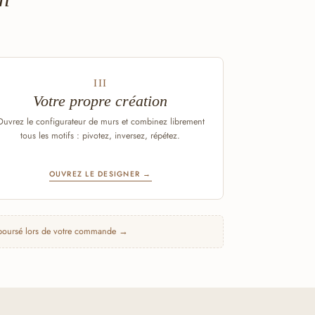
III
Votre propre création
Ouvrez le configurateur de murs et combinez librement
tous les motifs : pivotez, inversez, répétez.
OUVREZ LE DESIGNER →
emboursé lors de votre commande →