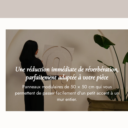
Une réduction immédiate de réverbération,
parfaitement adaptée à votre pièce
Panneaux modulaires de 50 × 50 cm qui vous
permettent de passer facilement d'un petit accent à un
mur entier.