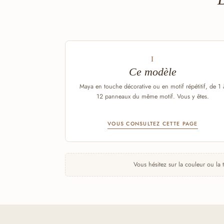
I
Ce modèle
Maya en touche décorative ou en motif répétitif, de 1 
12 panneaux du même motif. Vous y êtes.
VOUS CONSULTEZ CETTE PAGE
Vous hésitez sur la couleur ou la 