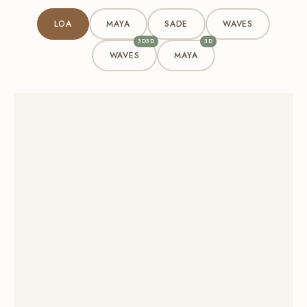
LOA
MAYA
SADE
WAVES
3D3D
3D
WAVES
MAYA