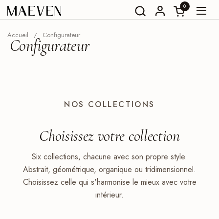
Aller au contenu
0
Ouvrir le pani
Ouvri
Accueil
/
Configurateur
Configurateur
NOS COLLECTIONS
Choisissez votre
collection
Six collections, chacune avec son propre style.
Abstrait, géométrique, organique ou tridimensionnel.
Choisissez celle qui s'harmonise le mieux avec votre
intérieur.