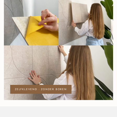
ZELFKLEVEND · ZONDER BOREN