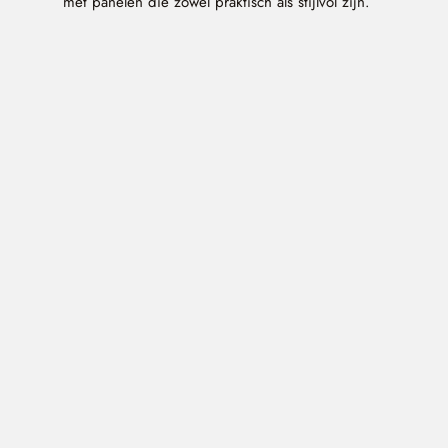
met panelen die zowel praktisch als stijlvol zijn.