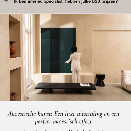
Ik ben interieurspecialist, hebben jullie B2B prijzen?
Akoestische kunst: Een luxe uitstraling en een
perfect akoestisch effect