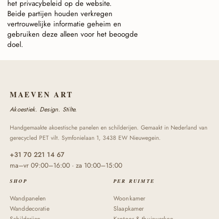
het privacybeleid op de website.
Beide partijen houden verkregen
vertrouwelijke informatie geheim en
gebruiken deze alleen voor het beoogde
doel.
MAEVEN ART
Akoestiek. Design. Stilte.
Handgemaakte akoestische panelen en schilderijen. Gemaakt in Nederland van
gerecycled PET vilt. Symfonielaan 1, 3438 EW Nieuwegein.
+31 70 221 14 67
ma–vr 09:00–16:00 · za 10:00–15:00
SHOP
PER RUIMTE
Wandpanelen
Woonkamer
Wanddecoratie
Slaapkamer