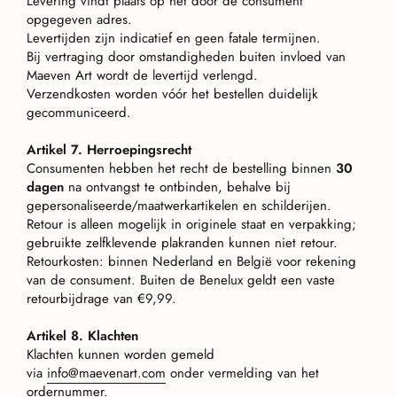
Levering vindt plaats op het door de consument
opgegeven adres.
Levertijden zijn indicatief en geen fatale termijnen.
Bij vertraging door omstandigheden buiten invloed van
Maeven Art wordt de levertijd verlengd.
Verzendkosten worden vóór het bestellen duidelijk
gecommuniceerd.
Artikel 7. Herroepingsrecht
Consumenten hebben het recht de bestelling binnen
30
dagen
na ontvangst te ontbinden, behalve bij
gepersonaliseerde/maatwerkartikelen en schilderijen.
Retour is alleen mogelijk in originele staat en verpakking;
gebruikte zelfklevende plakranden kunnen niet retour.
Retourkosten: binnen Nederland en België voor rekening
van de consument. Buiten de Benelux geldt een vaste
retourbijdrage van €9,99.
Artikel 8. Klachten
Klachten kunnen worden gemeld
via
info@maevenart.com
onder vermelding van het
ordernummer.