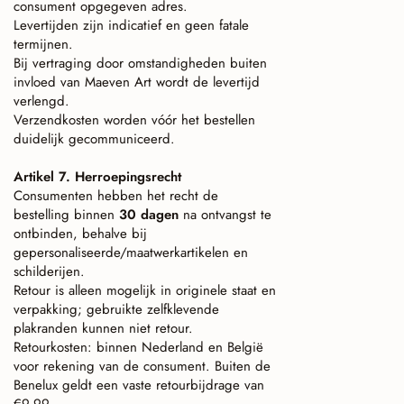
consument opgegeven adres.
Levertijden zijn indicatief en geen fatale
termijnen.
Bij vertraging door omstandigheden buiten
invloed van Maeven Art wordt de levertijd
verlengd.
Verzendkosten worden vóór het bestellen
duidelijk gecommuniceerd.
Artikel 7. Herroepingsrecht
Consumenten hebben het recht de
bestelling binnen
30 dagen
na ontvangst te
ontbinden, behalve bij
gepersonaliseerde/maatwerkartikelen en
schilderijen.
Retour is alleen mogelijk in originele staat en
verpakking; gebruikte zelfklevende
plakranden kunnen niet retour.
Retourkosten: binnen Nederland en België
voor rekening van de consument. Buiten de
Benelux geldt een vaste retourbijdrage van