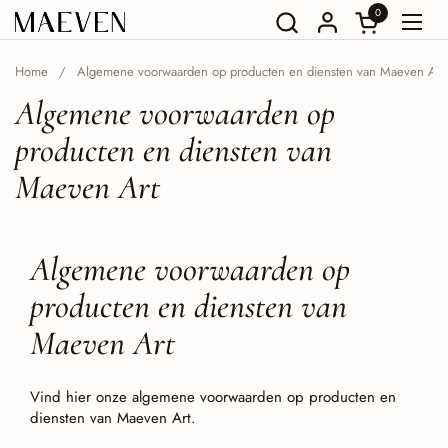
Ga naar content
0
Winkelwagent
Menu
Home
/
Algemene voorwaarden op producten en diensten van Maeven Art
Algemene voorwaarden op
producten en diensten van
Maeven Art
Algemene voorwaarden op
producten en diensten van
Maeven Art
Vind hier onze algemene voorwaarden op producten en
diensten van Maeven Art.