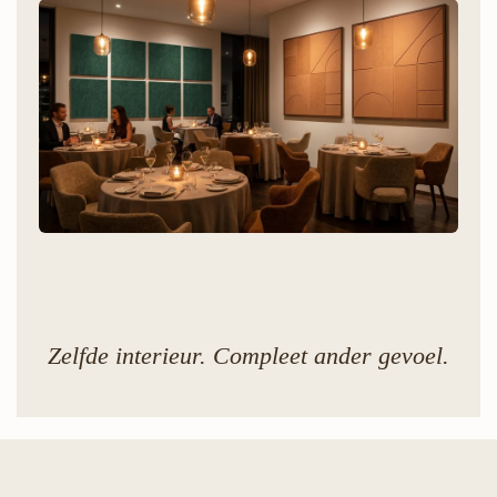
Kantoor
Rustiger werken. Zonder verbouwing.
Restaurant & Horeca
Brandveilig. Onderhoudsvriendelijk. Projectprijzen.
Zelfde interieur. Compleet ander gevoel.