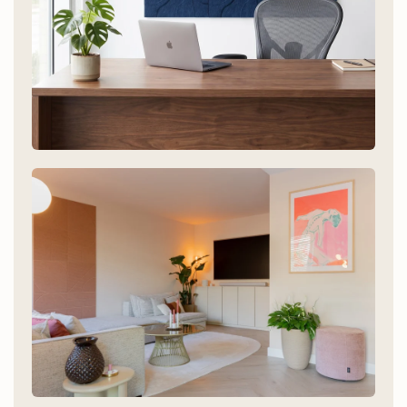
Modern / Industrieel
Maya collectie - navy, deep green, burgundy