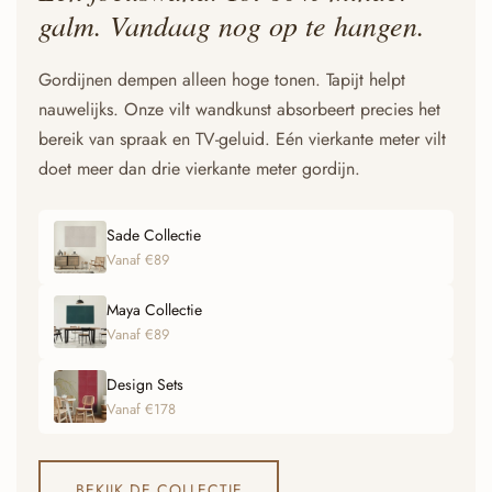
galm. Vandaag nog op te hangen.
Gordijnen dempen alleen hoge tonen. Tapijt helpt
nauwelijks. Onze vilt wandkunst absorbeert precies het
bereik van spraak en TV-geluid. Eén vierkante meter vilt
doet meer dan drie vierkante meter gordijn.
Sade Collectie
Vanaf €89
Maya Collectie
Vanaf €89
Design Sets
Vanaf €178
BEKIJK DE COLLECTIE