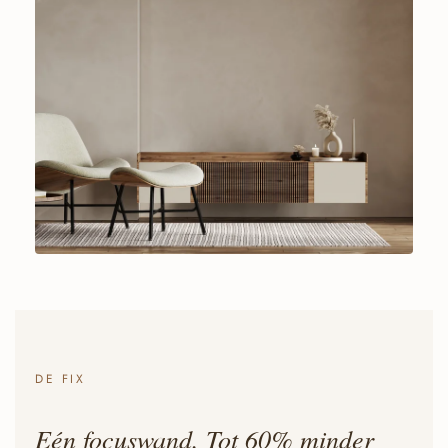
DE FIX
Eén focuswand. Tot 60% minder