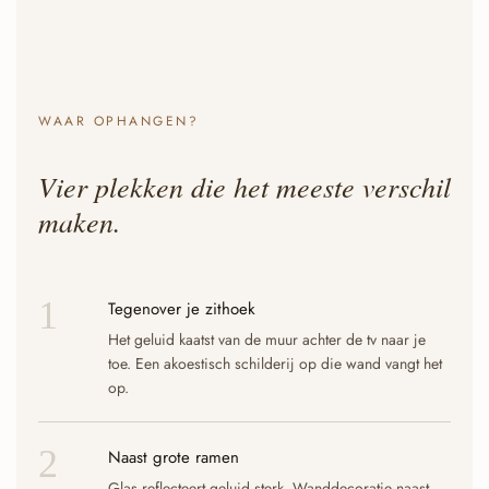
WAAR OPHANGEN?
Vier plekken die het meeste verschil
maken.
1
Tegenover je zithoek
Het geluid kaatst van de muur achter de tv naar je
toe. Een akoestisch schilderij op die wand vangt het
op.
2
Naast grote ramen
Glas reflecteert geluid sterk. Wanddecoratie naast