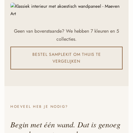
Warm / Bohemian
Panelen in cognac & warme tinten
Klassiek / Elegant
Geen van bovenstaande? We hebben 7 kleuren en 5
Akoestische schilderijen - zachte, neutrale tinten
collecties.
BESTEL SAMPLEKIT OM THUIS TE
VERGELIJKEN
HOEVEEL HEB JE NODIG?
Begin met één wand. Dat is genoeg