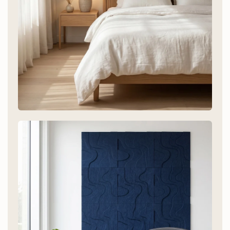
Minimalistisch / Japandi
Sadé collectie - sand, beige, sage green