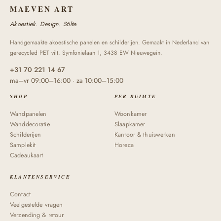
MAEVEN ART
Akoestiek. Design. Stilte.
Handgemaakte akoestische panelen en schilderijen. Gemaakt in Nederland van
gerecycled PET vilt. Symfonielaan 1, 3438 EW Nieuwegein.
+31 70 221 14 67
ma–vr 09:00–16:00 · za 10:00–15:00
SHOP
PER RUIMTE
Wandpanelen
Woonkamer
Wanddecoratie
Slaapkamer
Schilderijen
Kantoor & thuiswerken
Samplekit
Horeca
Cadeaukaart
KLANTENSERVICE
Contact
Veelgestelde vragen
Verzending & retour