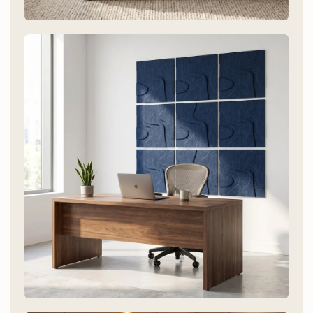
Slaapkamer
Beter slapen met minder galm.