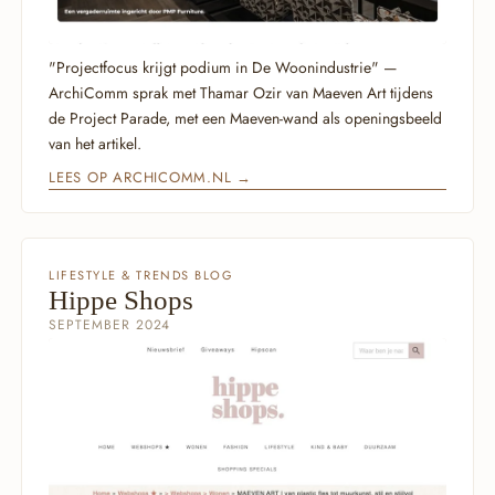
"Projectfocus krijgt podium in De Woonindustrie" —
ArchiComm sprak met Thamar Ozir van Maeven Art tijdens
de Project Parade, met een Maeven-wand als openingsbeeld
van het artikel.
LEES OP ARCHICOMM.NL →
LIFESTYLE & TRENDS BLOG
Hippe Shops
SEPTEMBER 2024