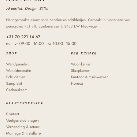
Akoestiek. Design. Stilte.
Handgemaakte akoestische panelen en schilderijen. Gemaakt in Nederland van
gerecycled PET vilt. Symfonielaan 1, 3438 EW Nieuwegein.
+31 70 221 14 67
ma–vr 09:00–16:00 · za 10:00–15:00
SHOP
PER RUIMTE
Wandpanelen
Woonkamer
Wanddecoratie
Slaapkamer
Schilderijen
Kantoor & thuiswerken
Samplekit
Horeca
Cadeaukaart
KLANTENSERVICE
Contact
Veelgestelde vragen
Verzending & retour
Montage & installatie