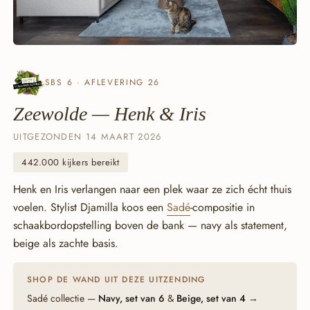
SBS 6 · AFLEVERING 26
Zeewolde — Henk & Iris
UITGEZONDEN 14 MAART 2026
442.000 kijkers bereikt
Henk en Iris verlangen naar een plek waar ze zich écht thuis
voelen. Stylist Djamilla koos een
Sadé
-compositie in
schaakbordopstelling boven de bank — navy als statement,
beige als zachte basis.
SHOP DE WAND UIT DEZE UITZENDING
Sadé collectie —
Navy, set van 6
&
Beige, set van 4
→