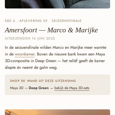
SBS 6 · AFLEVERING 39 · SEIZOENSFINALE
Amersfoort — Marco & Marijke
UITGEZONDEN 14 JUNI 2025
In de seizoensfinale wilden Marco en Marijke meer warmte
in de
woonkamer
. Boven de nieuwe bank kwam een Maya
3D-compositie in Deep Green — het reliëf geeft de kamer
diepte én neemt de galm weg.
SHOP DE WAND UIT DEZE UITZENDING
Maya 3D —
Deep Green
→
bekijk de Maya 3D-sets