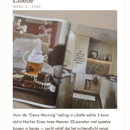
Libelle
WEEK 3 · 2026
Voor de "Dewy Morning"-styling in Libelle editie 3 koos
stylist Marlies Does twee Maeven 3D-panelen met speelse
bogen in beige — zacht reliëf dat het ochtendlicht vangt.