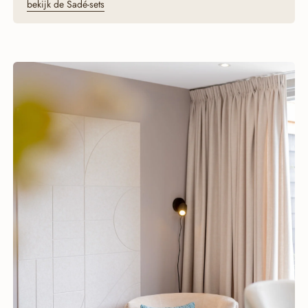
bekijk de Sadé-sets