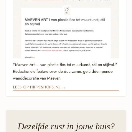
"Maeven Art — van plastic fles tot muurkunst, stil en stijlvol."
Redactionele feature over de duurzame, geluiddempende
wanddecoratie van Maeven.
LEES OP HIPPESHOPS.NL →
Dezelfde rust in
jouw
huis?