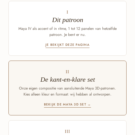
I
Dit patroon
Maya IV als accent of in ritme, 1 tot 12 panelen van hetzelfde
patroon. Je bent er nu.
JE BEKIJKT DEZE PAGINA
II
De kant-en-klare set
Onze eigen compositie van aansluitende Maya 3D-patronen.
Kies alleen kleur en formaat: wij hebben al ontworpen.
BEKIJK DE MAYA 3D SET →
III