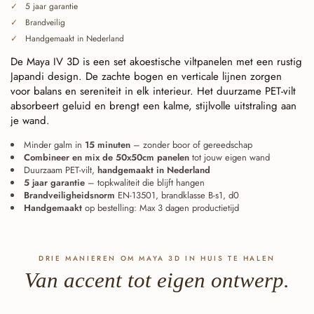
5 jaar garantie
Brandveilig
Handgemaakt in Nederland
De Maya IV 3D is een set akoestische viltpanelen met een rustig
Japandi design. De zachte bogen en verticale lijnen zorgen
voor balans en sereniteit in elk interieur. Het duurzame PET-vilt
absorbeert geluid en brengt een kalme, stijlvolle uitstraling aan
je wand.
Minder galm in
15 minuten
– zonder boor of gereedschap
Combineer en mix de 50x50cm panelen
tot jouw eigen wand
Duurzaam PET-vilt,
handgemaakt in Nederland
5 jaar garantie
– topkwaliteit die blijft hangen
Brandveiligheidsnorm
EN-13501, brandklasse B-s1, d0
Handgemaakt
op bestelling: Max 3 dagen productietijd
DRIE MANIEREN OM MAYA 3D IN HUIS TE HALEN
Van accent tot eigen ontwerp.