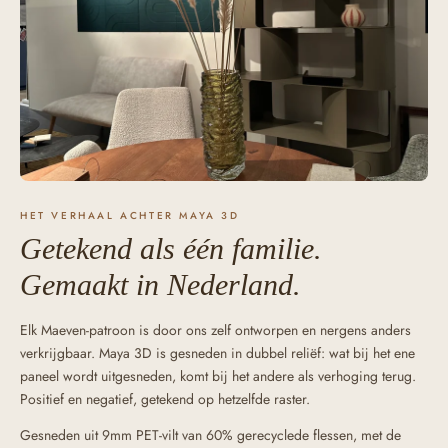
HET VERHAAL ACHTER MAYA 3D
Getekend als één familie.
Gemaakt in Nederland.
Elk Maeven-patroon is door ons zelf ontworpen en nergens anders
verkrijgbaar. Maya 3D is gesneden in dubbel reliëf: wat bij het ene
paneel wordt uitgesneden, komt bij het andere als verhoging terug.
Positief en negatief, getekend op hetzelfde raster.
Gesneden uit 9mm PET-vilt van 60% gerecyclede flessen, met de