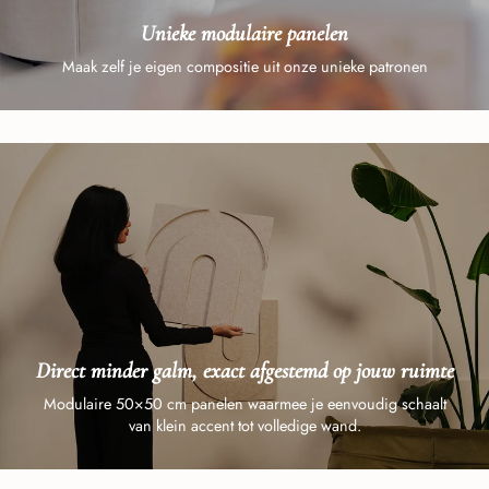
Unieke modulaire panelen
Maak zelf je eigen compositie uit onze unieke patronen
Direct minder galm, exact afgestemd op jouw ruimte
Modulaire 50×50 cm panelen waarmee je eenvoudig schaalt
van klein accent tot volledige wand.