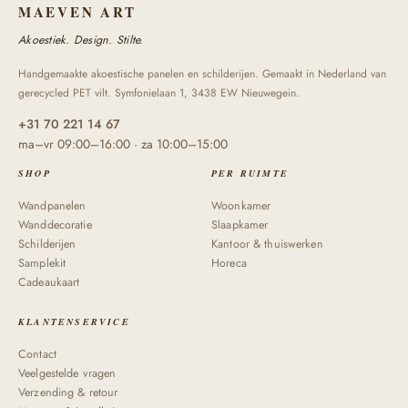
MAEVEN ART
Akoestiek. Design. Stilte.
Handgemaakte akoestische panelen en schilderijen. Gemaakt in Nederland van
gerecycled PET vilt. Symfonielaan 1, 3438 EW Nieuwegein.
+31 70 221 14 67
ma–vr 09:00–16:00 · za 10:00–15:00
SHOP
PER RUIMTE
Wandpanelen
Woonkamer
Wanddecoratie
Slaapkamer
Schilderijen
Kantoor & thuiswerken
Samplekit
Horeca
Cadeaukaart
KLANTENSERVICE
Contact
Veelgestelde vragen
Verzending & retour