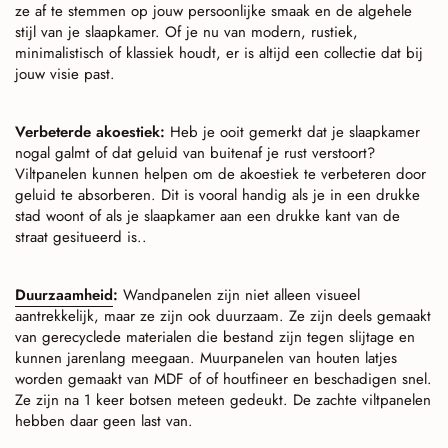
ze af te stemmen op jouw persoonlijke smaak en de algehele
stijl van je slaapkamer. Of je nu van modern, rustiek,
minimalistisch of klassiek houdt, er is altijd een collectie dat bij
jouw visie past.
Verbeterde akoestiek:
Heb je ooit gemerkt dat je slaapkamer
nogal galmt of dat geluid van buitenaf je rust verstoort?
Viltpanelen kunnen helpen om de akoestiek te verbeteren door
geluid te absorberen. Dit is vooral handig als je in een drukke
stad woont of als je slaapkamer aan een drukke kant van de
straat gesitueerd is..
Duurzaamheid
:
Wandpanelen zijn niet alleen visueel
aantrekkelijk, maar ze zijn ook duurzaam. Ze zijn deels gemaakt
van gerecyclede materialen die bestand zijn tegen slijtage en
kunnen jarenlang meegaan. Muurpanelen van houten latjes
worden gemaakt van MDF of of houtfineer en beschadigen snel.
Ze zijn na 1 keer botsen meteen gedeukt. De zachte viltpanelen
hebben daar geen last van.