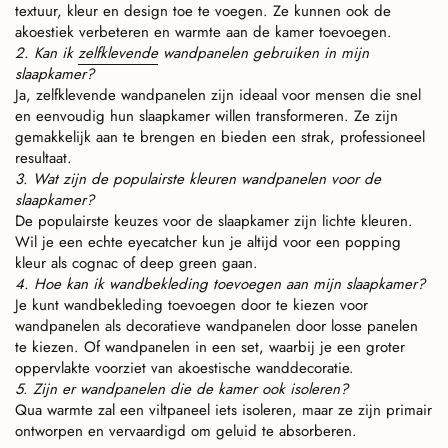
textuur, kleur en design toe te voegen. Ze kunnen ook de
akoestiek verbeteren en warmte aan de kamer toevoegen.
2. Kan ik
zelfklevende
wandpanelen gebruiken in mijn
slaapkamer?
Ja, zelfklevende wandpanelen zijn ideaal voor mensen die snel
en eenvoudig hun slaapkamer willen transformeren. Ze zijn
gemakkelijk aan te brengen en bieden een strak, professioneel
resultaat.
3. Wat zijn de populairste kleuren wandpanelen voor de
slaapkamer?
De populairste keuzes voor de slaapkamer zijn lichte kleuren.
Wil je een echte eyecatcher kun je altijd voor een popping
kleur als cognac of deep green gaan.
4. Hoe kan ik wandbekleding toevoegen aan mijn slaapkamer?
Je kunt wandbekleding toevoegen door te kiezen voor
wandpanelen als decoratieve wandpanelen door losse panelen
te kiezen. Of wandpanelen in een set, waarbij je een groter
oppervlakte voorziet van akoestische wanddecoratie.
5. Zijn er wandpanelen die de kamer ook isoleren?
Qua warmte zal een viltpaneel iets isoleren, maar ze zijn primair
ontworpen en vervaardigd om geluid te absorberen.