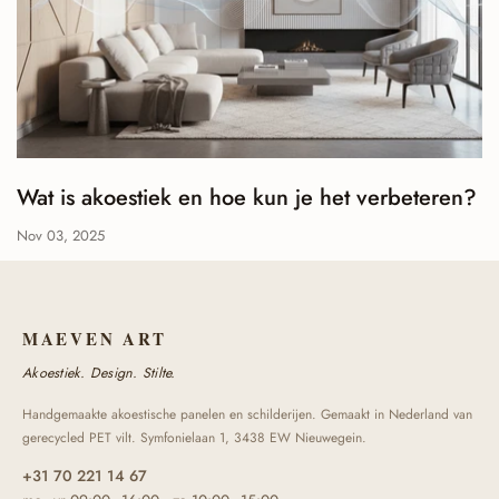
Wat is akoestiek en hoe kun je het verbeteren?
Nov 03, 2025
MAEVEN ART
Akoestiek. Design. Stilte.
Handgemaakte akoestische panelen en schilderijen. Gemaakt in Nederland van
gerecycled PET vilt. Symfonielaan 1, 3438 EW Nieuwegein.
+31 70 221 14 67