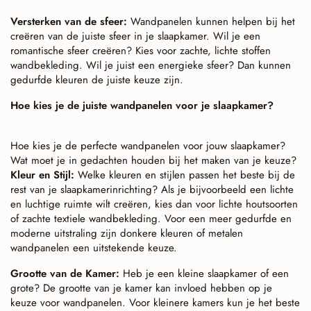
Versterken van de sfeer:
Wandpanelen kunnen helpen bij het
creëren van de juiste sfeer in je slaapkamer. Wil je een
romantische sfeer creëren? Kies voor zachte, lichte stoffen
wandbekleding. Wil je juist een energieke sfeer? Dan kunnen
gedurfde kleuren de juiste keuze zijn.
Hoe kies je de juiste wandpanelen voor je slaapkamer?
Hoe kies je de perfecte wandpanelen voor jouw slaapkamer?
Wat moet je in gedachten houden bij het maken van je keuze?
Kleur en Stijl:
Welke kleuren en stijlen passen het beste bij de
rest van je slaapkamerinrichting? Als je bijvoorbeeld een lichte
en luchtige ruimte wilt creëren, kies dan voor lichte houtsoorten
of zachte textiele wandbekleding. Voor een meer gedurfde en
moderne uitstraling zijn donkere kleuren of metalen
wandpanelen een uitstekende keuze.
Grootte van de Kamer:
Heb je een kleine slaapkamer of een
grote? De grootte van je kamer kan invloed hebben op je
keuze voor wandpanelen. Voor kleinere kamers kun je het beste