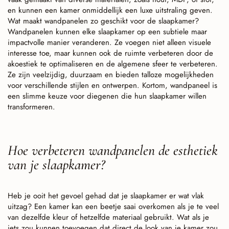
en kunnen een kamer onmiddellijk een luxe uitstraling geven.
Wat maakt wandpanelen zo geschikt voor de slaapkamer?
Wandpanelen kunnen elke slaapkamer op een subtiele maar
impactvolle manier veranderen. Ze voegen niet alleen visuele
interesse toe, maar kunnen ook de ruimte verbeteren door de
akoestiek te optimaliseren en de algemene sfeer te verbeteren.
Ze zijn veelzijdig, duurzaam en bieden talloze mogelijkheden
voor verschillende stijlen en ontwerpen. Kortom, wandpaneel is
een slimme keuze voor diegenen die hun slaapkamer willen
transformeren.
Hoe verbeteren wandpanelen de esthetiek
van je slaapkamer?
Heb je ooit het gevoel gehad dat je slaapkamer er wat vlak
uitzag? Een kamer kan een beetje saai overkomen als je te veel
van dezelfde kleur of hetzelfde materiaal gebruikt. Wat als je
iets zou kunnen toevoegen dat direct de look van je kamer zou