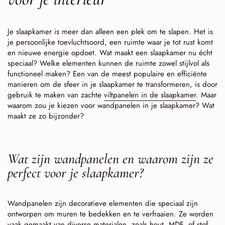
Je slaapkamer is meer dan alleen een plek om te slapen. Het is
je persoonlijke toevluchtsoord, een ruimte waar je tot rust komt
en nieuwe energie opdoet. Wat maakt een slaapkamer nu écht
speciaal? Welke elementen kunnen de ruimte zowel stijlvol als
functioneel maken? Een van de meest populaire en efficiënte
manieren om de sfeer in je slaapkamer te transformeren, is door
gebruik te maken van zachte
viltpanelen in de slaapkamer
. Maar
waarom zou je kiezen voor wandpanelen in je slaapkamer? Wat
maakt ze zo bijzonder?
Wat zijn wandpanelen en waarom zijn ze
perfect voor je slaapkamer?
Wandpanelen zijn decoratieve elementen die speciaal zijn
ontworpen om muren te bedekken en te verfraaien. Ze worden
vaak gemaakt van diverse materialen, zoals hout, MDF, of stof,