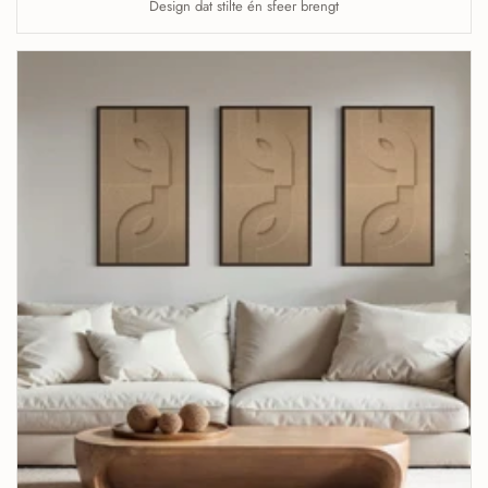
Design dat stilte én sfeer brengt