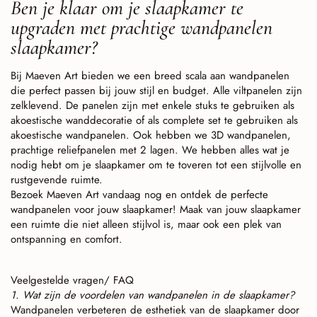
Ben je klaar om je slaapkamer te
upgraden met prachtige wandpanelen
slaapkamer?
Bij Maeven Art bieden we een breed scala aan wandpanelen
die perfect passen bij jouw stijl en budget. Alle viltpanelen zijn
zelklevend. De panelen zijn met enkele stuks te gebruiken als
akoestische wanddecoratie of als complete set te gebruiken als
akoestische wandpanelen. Ook hebben we 3D wandpanelen,
prachtige reliefpanelen met 2 lagen. We hebben alles wat je
nodig hebt om je slaapkamer om te toveren tot een stijlvolle en
rustgevende ruimte.
Bezoek Maeven Art vandaag nog en ontdek de perfecte
wandpanelen voor jouw slaapkamer! Maak van jouw slaapkamer
een ruimte die niet alleen stijlvol is, maar ook een plek van
ontspanning en comfort.
Veelgestelde vragen/ FAQ
1. Wat zijn de voordelen van wandpanelen in de slaapkamer?
Wandpanelen verbeteren de esthetiek van de slaapkamer door