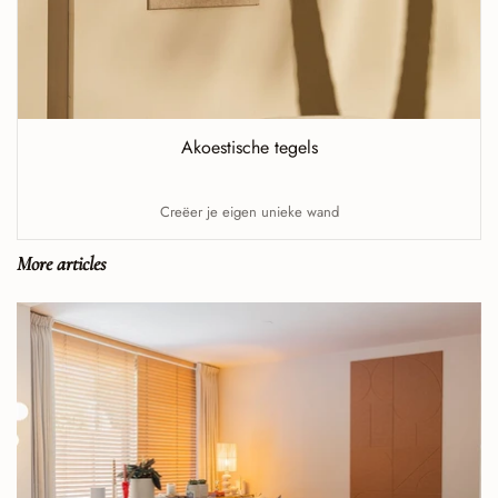
Akoestische tegels
Creëer je eigen unieke wand
More articles