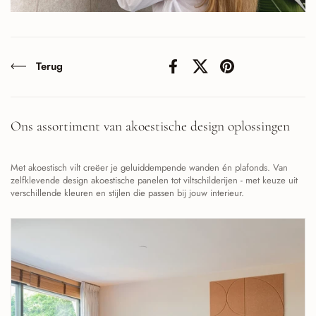
Terug
Facebook
X (Twitter)
Pinterest
Ons assortiment van akoestische design oplossingen
Met akoestisch vilt creëer je geluiddempende wanden én plafonds. Van
zelfklevende design akoestische panelen tot viltschilderijen - met keuze uit
verschillende kleuren en stijlen die passen bij jouw interieur.