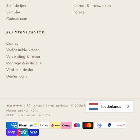
Schilderijen
Kantoor & thuiswerken
Samplekit
Horeca
Cadeaukaart
KLANTENSERVICE
Contact
Veelgestelde vragen
Verzending & retour
Montage & installatie
Vind een dealer
Dealer login
★★★★★ 4,82 · geverifieerde reviews · © 2026 Maeven Art · Handgemaakt in
Nederlands
Nederland van PET-vilt
BOIP Trademark nr. 1615951