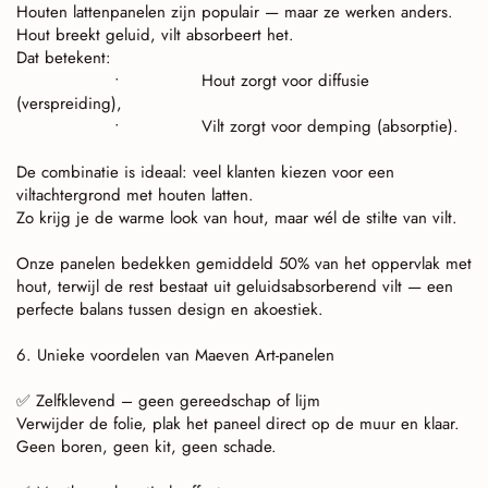
Houten lattenpanelen zijn populair — maar ze werken anders.
Hout breekt geluid, vilt absorbeert het.
Dat betekent:
•
Hout zorgt voor diffusie
(verspreiding),
•
Vilt zorgt voor demping (absorptie).
De combinatie is ideaal: veel klanten kiezen voor een
viltachtergrond met houten latten.
Zo krijg je de warme look van hout, maar wél de stilte van vilt.
Onze panelen bedekken gemiddeld 50% van het oppervlak met
hout, terwijl de rest bestaat uit geluidsabsorberend vilt — een
perfecte balans tussen design en akoestiek.
6. Unieke voordelen van Maeven Art-panelen
Zelfklevend – geen gereedschap of lijm
✅
Verwijder de folie, plak het paneel direct op de muur en klaar.
Geen boren, geen kit, geen schade.