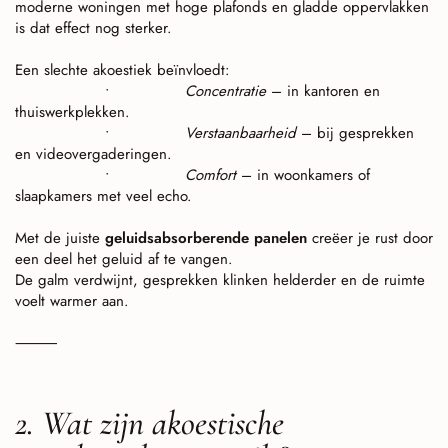
moderne woningen met hoge plafonds en gladde oppervlakken
is dat effect nog sterker.
Een slechte akoestiek beïnvloedt:
•
Concentratie
– in kantoren en
thuiswerkplekken.
•
Verstaanbaarheid
– bij gesprekken
en videovergaderingen.
•
Comfort
– in woonkamers of
slaapkamers met veel echo.
Met de juiste
geluidsabsorberende panelen
creëer je rust door
een deel het geluid af te vangen.
De galm verdwijnt, gesprekken klinken helderder en de ruimte
voelt warmer aan.
⸻
2. Wat zijn akoestische