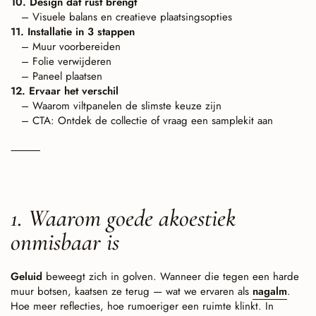
10. Design dat rust brengt
– Visuele balans en creatieve plaatsingsopties
11. Installatie in 3 stappen
– Muur voorbereiden
– Folie verwijderen
– Paneel plaatsen
12. Ervaar het verschil
– Waarom viltpanelen de slimste keuze zijn
– CTA: Ontdek de collectie of vraag een samplekit aan
⸻
1. Waarom goede akoestiek
onmisbaar is
Geluid
beweegt zich in golven. Wanneer die tegen een harde
muur botsen, kaatsen ze terug — wat we ervaren als
nagalm
.
Hoe meer reflecties, hoe rumoeriger een ruimte klinkt. In