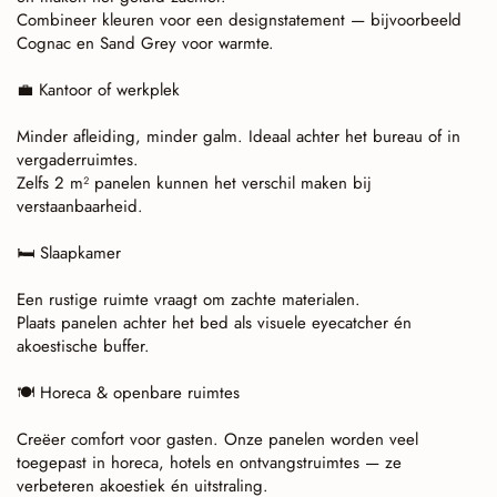
Combineer kleuren voor een designstatement — bijvoorbeeld
Cognac en Sand Grey voor warmte.
Kantoor of werkplek
💼
Minder afleiding, minder galm. Ideaal achter het bureau of in
vergaderruimtes.
Zelfs 2 m² panelen kunnen het verschil maken bij
verstaanbaarheid.
Slaapkamer
🛏
Een rustige ruimte vraagt om zachte materialen.
Plaats panelen achter het bed als visuele eyecatcher én
akoestische buffer.
Horeca & openbare ruimtes
🍽
Creëer comfort voor gasten. Onze panelen worden veel
toegepast in horeca, hotels en ontvangstruimtes — ze
verbeteren akoestiek én uitstraling.