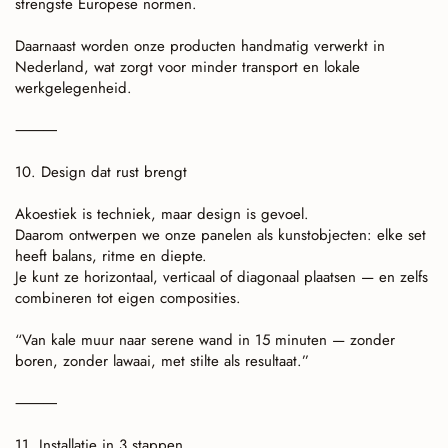
strengste Europese normen.
Daarnaast worden onze producten handmatig verwerkt in
Nederland, wat zorgt voor minder transport en lokale
werkgelegenheid.
⸻
10. Design dat rust brengt
Akoestiek is techniek, maar design is gevoel.
Daarom ontwerpen we onze panelen als kunstobjecten: elke set
heeft balans, ritme en diepte.
Je kunt ze horizontaal, verticaal of diagonaal plaatsen — en zelfs
combineren tot eigen composities.
“Van kale muur naar serene wand in 15 minuten — zonder
boren, zonder lawaai, met stilte als resultaat.”
⸻
11. Installatie in 3 stappen