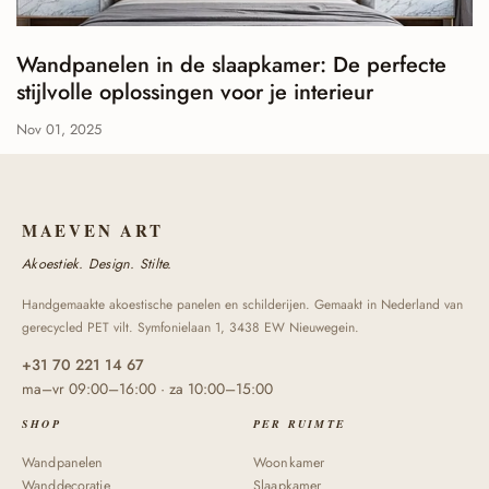
Wandpanelen in de slaapkamer: De perfecte
stijlvolle oplossingen voor je interieur
Nov 01, 2025
MAEVEN ART
Akoestiek. Design. Stilte.
Handgemaakte akoestische panelen en schilderijen. Gemaakt in Nederland van
gerecycled PET vilt. Symfonielaan 1, 3438 EW Nieuwegein.
+31 70 221 14 67
ma–vr 09:00–16:00 · za 10:00–15:00
SHOP
PER RUIMTE
Wandpanelen
Woonkamer
Wanddecoratie
Slaapkamer