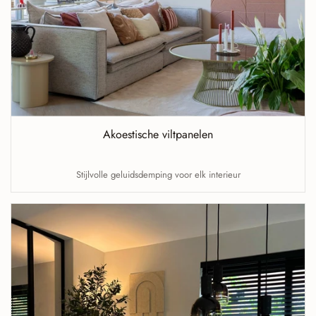
Akoestische viltpanelen
Stijlvolle geluidsdemping voor elk interieur