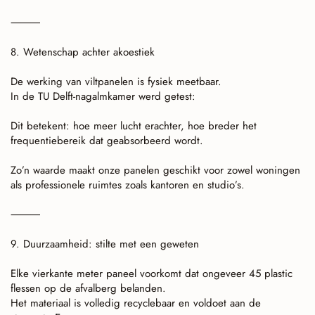
⸻
8. Wetenschap achter akoestiek
De werking van viltpanelen is fysiek meetbaar.
In de TU Delft-nagalmkamer werd getest:
Dit betekent: hoe meer lucht erachter, hoe breder het
frequentiebereik dat geabsorbeerd wordt.
Zo’n waarde maakt onze panelen geschikt voor zowel woningen
als professionele ruimtes zoals kantoren en studio’s.
⸻
9. Duurzaamheid: stilte met een geweten
Elke vierkante meter paneel voorkomt dat ongeveer 45 plastic
flessen op de afvalberg belanden.
Het materiaal is volledig recyclebaar en voldoet aan de