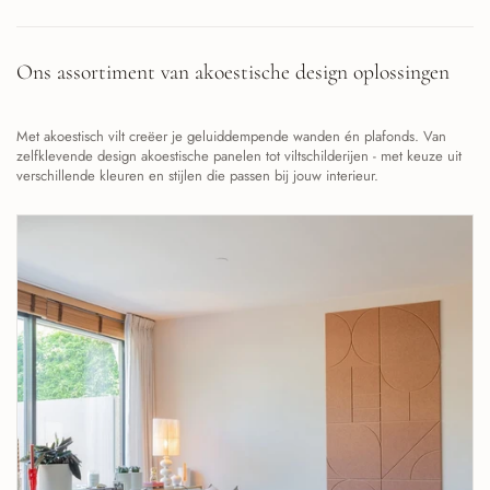
Ons assortiment van akoestische design oplossingen
Met akoestisch vilt creëer je geluiddempende wanden én plafonds. Van
zelfklevende design akoestische panelen tot viltschilderijen - met keuze uit
verschillende kleuren en stijlen die passen bij jouw interieur.