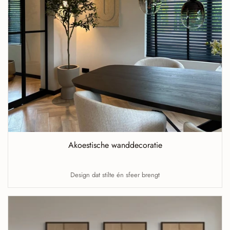
Akoestische wanddecoratie
Design dat stilte én sfeer brengt