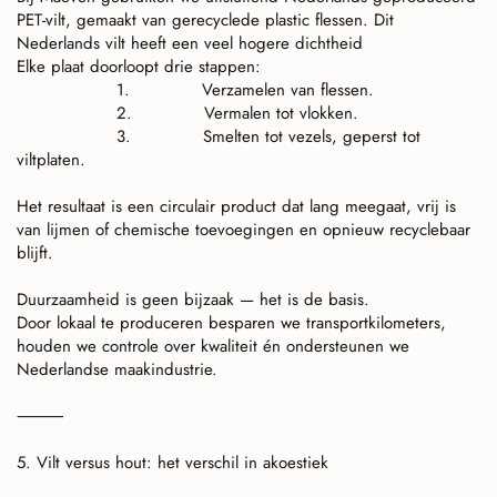
PET-vilt, gemaakt van gerecyclede plastic flessen. Dit
Nederlands vilt heeft een veel hogere dichtheid
Elke plaat doorloopt drie stappen:
1.
Verzamelen van flessen.
2.
Vermalen tot vlokken.
3.
Smelten tot vezels, geperst tot
viltplaten.
Het resultaat is een circulair product dat lang meegaat, vrij is
van lijmen of chemische toevoegingen en opnieuw recyclebaar
blijft.
Duurzaamheid is geen bijzaak — het is de basis.
Door lokaal te produceren besparen we transportkilometers,
houden we controle over kwaliteit én ondersteunen we
Nederlandse maakindustrie.
⸻
5. Vilt versus hout: het verschil in akoestiek