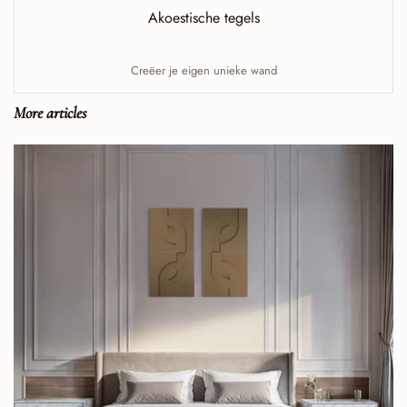
Akoestische tegels
Creëer je eigen unieke wand
More articles