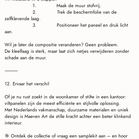
1.
Maak de muur stofvrij.
2.
Trek de beschermfolie van de
zelfklevende laag.
3.
Positioneer het paneel en druk licht
aan.
Wil je later de compositie veranderen? Geen probleem.
De kleeflaag is sterk, maar laat zich netjes verwijderen zonder
schade aan de muur.
⸻
12. Ervaar het verschil
Of je nu rust zoekt in de woonkamer of stilte in een kantoor:
viltpanelen zijn de meest efficiënte en stijlvolle oplossing.
Met Nederlands vakmanschap, duurzame materialen en uniek
design is Maeven Art de stille kracht achter een beter klinkend
interieur.
Ontdek de collectie of vraag een samplekit aan – en hoor
🎯