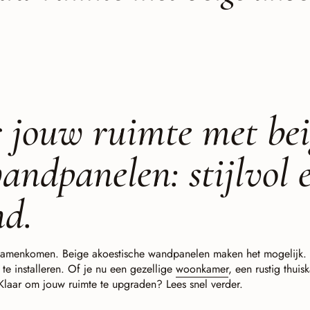
 jouw ruimte met bei
andpanelen: stijlvol 
nd.
ijl samenkomen. Beige akoestische wandpanelen maken het mogelijk.
f te installeren. Of je nu een gezellige
woonkamer
, een rustig thui
 Klaar om jouw ruimte te upgraden? Lees snel verder.