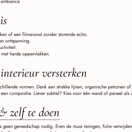
e ambiance
is
ken of een filmavond zonder storende echo.
en ontspanning.
tiviteit.
 met harde oppervlakken.
 interieur versterken
schillende vormen. Denk aan strakke lijnen, organische patronen of 
en compositie. Liever subtiel? Kies voor één wand of paneel als 
 & zelf te doen
us geen gereedschap nodig. Even de muur reinigen, folie verwijde