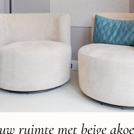
uw ruimte met beige akoe