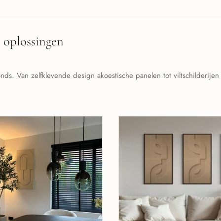
n oplossingen
s. Van zelfklevende design akoestische panelen tot viltschilderijen -