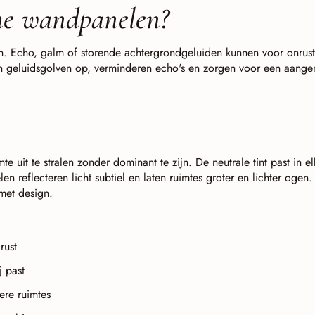
he wandpanelen?
n. Echo, galm of storende achtergrondgeluiden kunnen voor onrus
n geluidsgolven op, verminderen echo's en zorgen voor een aange
te uit te stralen zonder dominant te zijn. De neutrale tint past in e
en reflecteren licht subtiel en laten ruimtes groter en lichter ogen. 
met design.
rust
j past
ere ruimtes