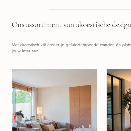
Ons assortiment van akoestische desig
Met akoestisch vilt creëer je geluiddempende wanden én plafond
jouw interieur.