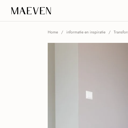
Ga naar content
Home
/
informatie en inspiratie
/
Transfo