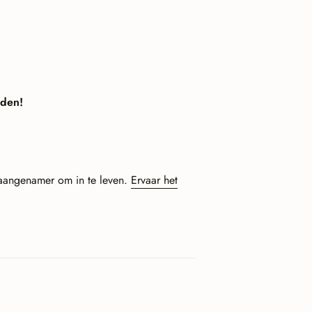
nden!
n aangenamer om in te leven.
Ervaar het