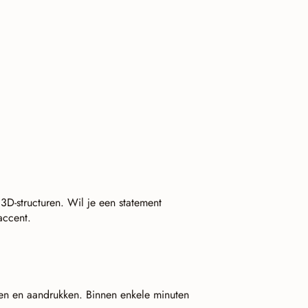
3D-structuren. Wil je een statement
accent.
ren en aandrukken. Binnen enkele minuten