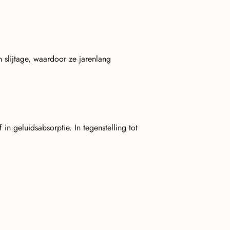
n slijtage, waardoor ze jarenlang
 in geluidsabsorptie. In tegenstelling tot