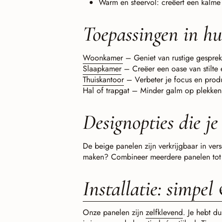
Warm en sfeervol: creëert een kalm
Toepassingen in hu
Woonkamer
– Geniet van rustige gesprek
Slaapkamer
– Creëer een oase van stilte 
Thuiskantoor
– Verbeter je focus en produc
Hal of trapgat – Minder galm op plekken
Designopties die je
De beige panelen zijn verkrijgbaar in ver
maken? Combineer meerdere panelen tot e
Installatie: simpel
Onze panelen zijn
zelfklevend
. Je hebt d