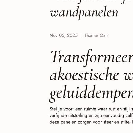
wandpanelen
Nov 05, 2025
Thamar Ozir
Transformeer
akoestische w
geluiddempe
Stel je voor: een ruimte waar rust en st
verfijnde uitstraling en zijn eenvoudig zel
deze panelen zorgen voor sfeer en stilte.