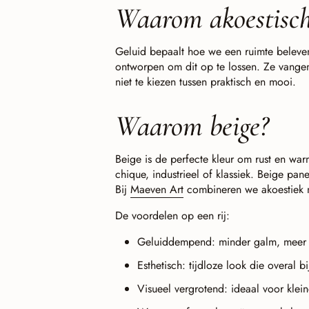
Waarom akoestisc
Geluid bepaalt hoe we een ruimte beleve
ontworpen om dit op te lossen. Ze vange
niet te kiezen tussen praktisch en mooi.
Waarom beige?
Beige is de perfecte kleur om rust en warm
chique, industrieel of klassiek. Beige panel
Bij
Maeven Art
combineren we akoestiek 
De voordelen op een rij:
Geluiddempend: minder galm, meer 
Esthetisch: tijdloze look die overal bi
Visueel vergrotend: ideaal voor klein