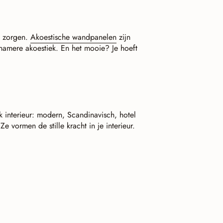
t zorgen.
Akoestische wandpanelen
zijn
namere akoestiek. En het mooie? Je hoeft
lk interieur: modern, Scandinavisch, hotel
Ze vormen de stille kracht in je interieur.