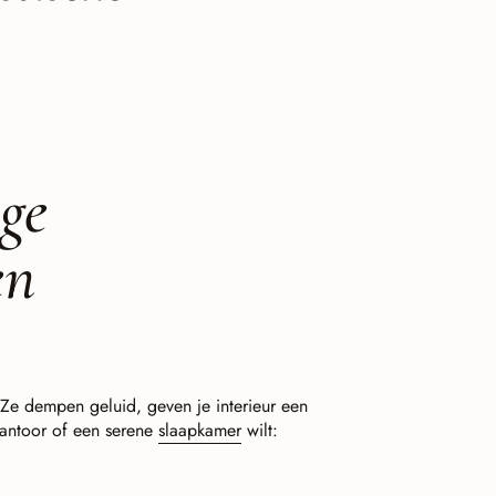
ge
en
 Ze dempen geluid, geven je interieur een
skantoor of een serene
slaapkamer
wilt: