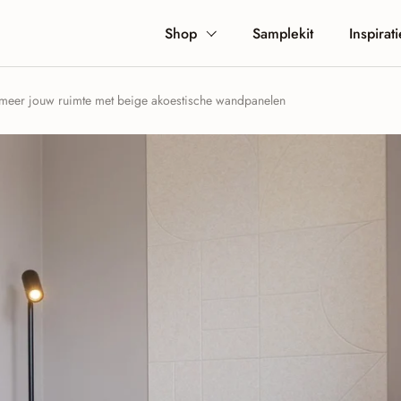
Shop
Samplekit
Inspirati
rmeer jouw ruimte met beige akoestische wandpanelen