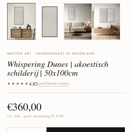
MAEVEN ART · HANDGEMAAKT IN NEDERLAND
Whispering Dunes | akoestisch
schilderij | 50x100cm
4,82
★★★★★
geverifieerde reviews
€360,00
incl. btw · gratis verzending NL & BE