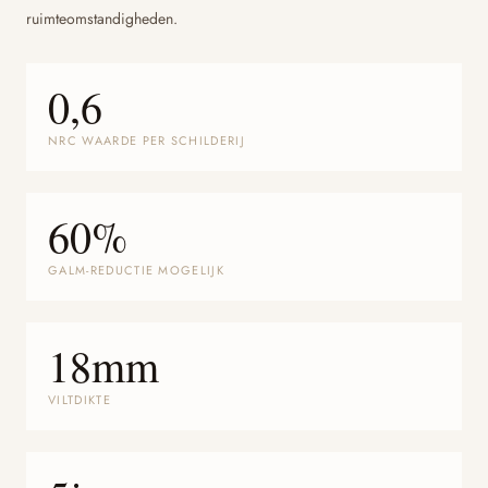
ruimteomstandigheden.
0,6
NRC WAARDE PER SCHILDERIJ
60%
GALM-REDUCTIE MOGELIJK
18mm
VILTDIKTE