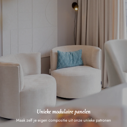
Unieke modulaire panelen
Maak zelf je eigen compositie uit onze unieke patronen