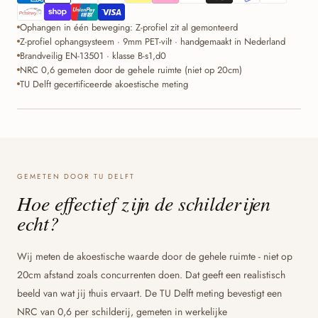
Ophangen in één beweging: Z-profiel zit al gemonteerd
Z-profiel ophangsysteem · 9mm PET-vilt · handgemaakt in Nederland
Brandveilig EN-13501 · klasse B-s1,d0
NRC 0,6 gemeten door de gehele ruimte (niet op 20cm)
TU Delft gecertificeerde akoestische meting
GEMETEN DOOR TU DELFT
Hoe effectief zijn de schilderijen
echt?
Wij meten de akoestische waarde door de gehele ruimte - niet op
20cm afstand zoals concurrenten doen. Dat geeft een realistisch
beeld van wat jij thuis ervaart. De TU Delft meting bevestigt een
NRC van 0,6 per schilderij, gemeten in werkelijke