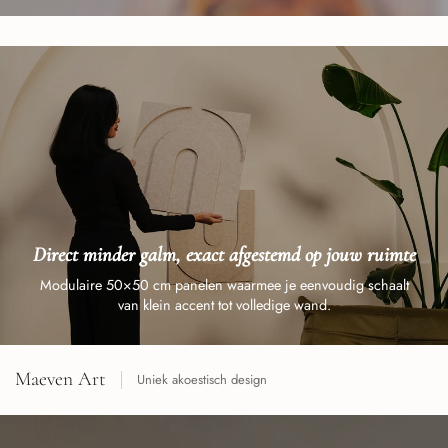
Direct minder galm, exact afgestemd op jouw ruimte
Modulaire 50×50 cm panelen waarmee je eenvoudig schaalt
van klein accent tot volledige wand.
Maeven Art
Uniek akoestisch design