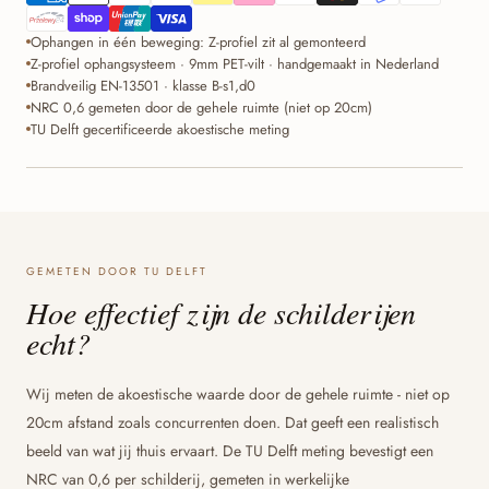
Ophangen in één beweging: Z-profiel zit al gemonteerd
Z-profiel ophangsysteem · 9mm PET-vilt · handgemaakt in Nederland
Brandveilig EN-13501 · klasse B-s1,d0
NRC 0,6 gemeten door de gehele ruimte (niet op 20cm)
TU Delft gecertificeerde akoestische meting
GEMETEN DOOR TU DELFT
Hoe effectief zijn de schilderijen
echt?
Wij meten de akoestische waarde door de gehele ruimte - niet op
20cm afstand zoals concurrenten doen. Dat geeft een realistisch
beeld van wat jij thuis ervaart. De TU Delft meting bevestigt een
NRC van 0,6 per schilderij, gemeten in werkelijke