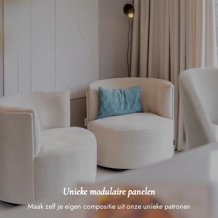
Unieke modulaire panelen
Maak zelf je eigen compositie uit onze unieke patronen