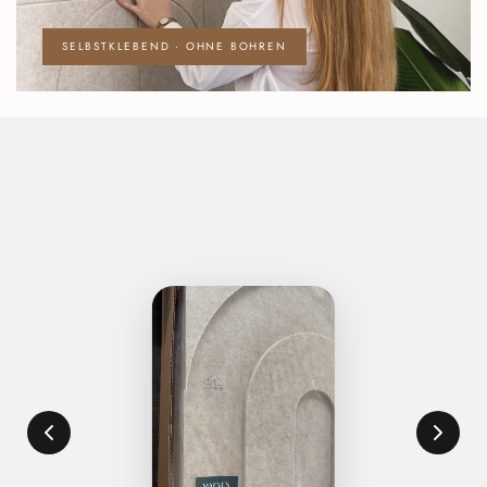
SELBSTKLEBEND · OHNE BOHREN