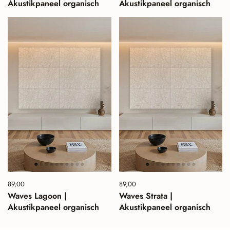
Akustikpaneel organisch
Akustikpaneel organisch
Preis:
89,00
Normalpreis:
Preis:
89,00
Normalpreis:
Waves Lagoon |
Waves Strata |
Akustikpaneel organisch
Akustikpaneel organisch