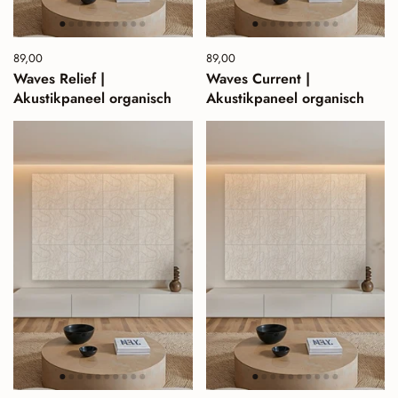
Preis:
89,00
Normalpreis:
Preis:
89,00
Normalpreis:
Waves Relief |
Waves Current |
Akustikpaneel organisch
Akustikpaneel organisch