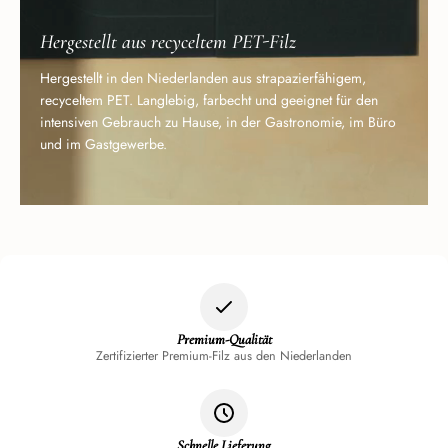
Hergestellt aus recyceltem PET-Filz
Hergestellt in den Niederlanden aus strapazierfähigem,
recyceltem PET. Langlebig, farbecht und geeignet für den
intensiven Gebrauch zu Hause, in der Gastronomie, im Büro
und im Gastgewerbe.
Premium-Qualität
Zertifizierter Premium-Filz aus den Niederlanden
Schnelle Lieferung