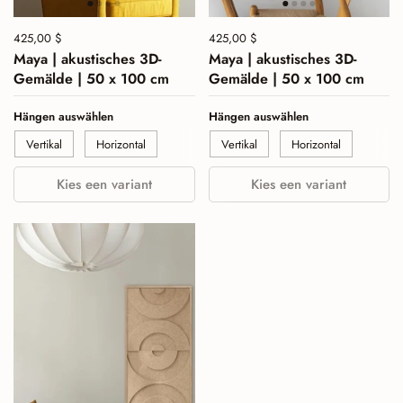
Preis:
425,00 $
Normalpreis:
Preis:
425,00 $
Normalpreis:
Maya | akustisches 3D-
Maya | akustisches 3D-
Gemälde | 50 x 100 cm
Gemälde | 50 x 100 cm
Hängen auswählen
Hängen auswählen
Vertikal
Horizontal
Vertikal
Horizontal
Kies een variant
Kies een variant