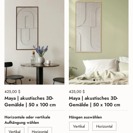
Preis:
425,00 $
Normalpreis:
Preis:
425,00 $
Normalpreis:
Maya | akustisches 3D-
Maya | akustisches 3D-
Gemälde | 50 x 100 cm
Gemälde | 50 x 100 cm
Horizontale oder vertikale
Hängen auswählen
Aufhängung wählen
Vertikal
Horizontal
Vertikal
Horizontal