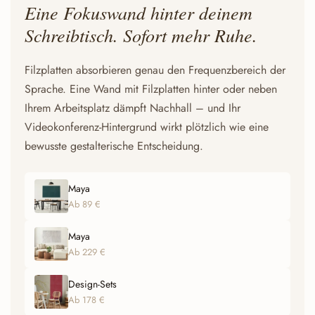
Eine Fokuswand hinter deinem
Schreibtisch. Sofort mehr Ruhe.
Filzplatten absorbieren genau den Frequenzbereich der
Sprache. Eine Wand mit Filzplatten hinter oder neben
Ihrem Arbeitsplatz dämpft Nachhall – und Ihr
Videokonferenz-Hintergrund wirkt plötzlich wie eine
bewusste gestalterische Entscheidung.
Maya
Ab 89 €
Maya
Ab 229 €
Design-Sets
Ab 178 €