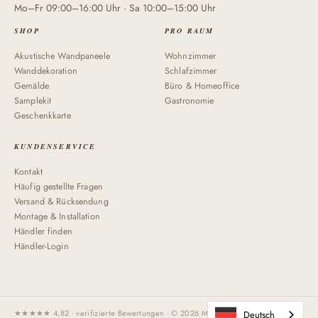
Mo–Fr 09:00–16:00 Uhr · Sa 10:00–15:00 Uhr
SHOP
PRO RAUM
Akustische Wandpaneele
Wohnzimmer
Wanddekoration
Schlafzimmer
Gemälde
Büro & Homeoffice
Samplekit
Gastronomie
Geschenkkarte
KUNDENSERVICE
Kontakt
Häufig gestellte Fragen
Versand & Rücksendung
Montage & Installation
Händler finden
Händler-Login
★★★★★ 4,82 · verifizierte Bewertungen · © 2026 Maeven Art Handgefertigt in
Deutsch