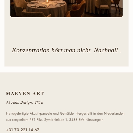
Restaurant & Gastronomie
Brandschutzkonform. Wartungsfreundlich.
Projektpreise.
Konzentration hört man nicht. Nachhall .
MAEVEN ART
Akustik. Design. Stille.
Handgefertigte Akustikpaneele und Gemälde. Hergestellt in den Niederlanden
aus recyceltem PET Filz. Symfonielaan 1, 3438 EW Nieuwegein.
+31 70 221 14 67