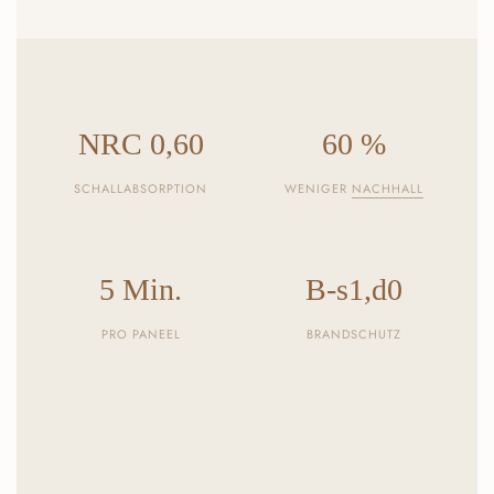
NRC 0,60
60 %
SCHALLABSORPTION
WENIGER
NACHHALL
5 Min.
B-s1,d0
PRO PANEEL
BRANDSCHUTZ