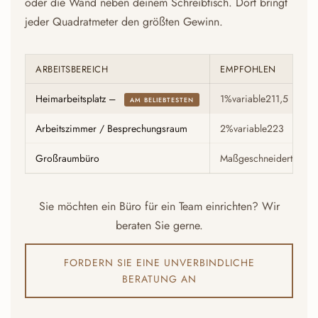
oder die Wand neben deinem Schreibtisch. Dort bringt
jeder Quadratmeter den größten Gewinn.
ARBEITSBEREICH
EMPFOHLEN
Heimarbeitsplatz –
1%variable211,5
AM BELIEBTESTEN
Arbeitszimmer / Besprechungsraum
2%variable223
Großraumbüro
Maßgeschneiderter Pla
Sie möchten ein Büro für ein Team einrichten? Wir
beraten Sie gerne.
FORDERN SIE EINE UNVERBINDLICHE
BERATUNG AN