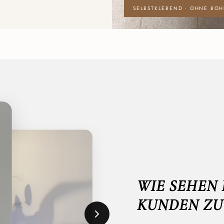
SELBSTKLEBEND · OHNE BO
WIE SEHEN 
KUNDEN ZU