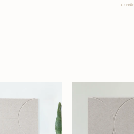
GEPRÜ