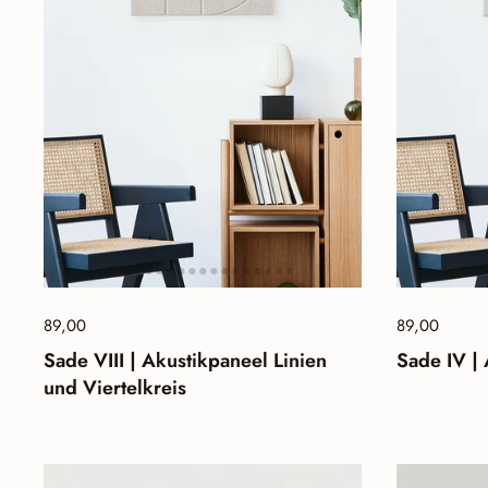
Preis:
89,00
Normalpreis:
Preis:
89,00
Norma
Sade VIII | Akustikpaneel Linien
Sade IV |
und Viertelkreis