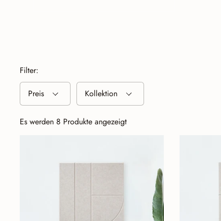
STELLE DEINE WAND ZUSAMMEN ↓
Filter:
Preis
Kollektion
Es werden 8 Produkte angezeigt