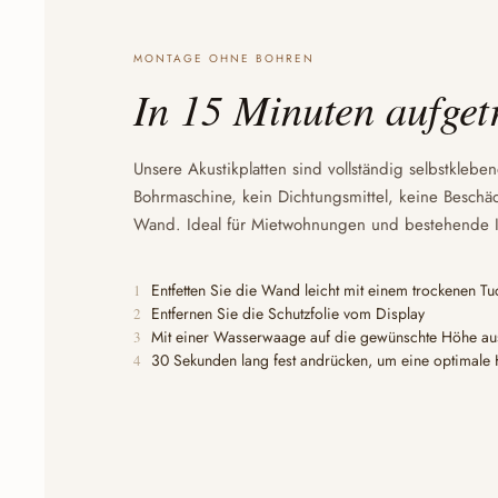
MONTAGE OHNE BOHREN
In 15 Minuten aufget
Unsere Akustikplatten sind vollständig selbstklebe
Bohrmaschine, kein Dichtungsmittel, keine Besch
Wand. Ideal für Mietwohnungen und bestehende 
Entfetten Sie die Wand leicht mit einem trockenen Tu
1
Entfernen Sie die Schutzfolie vom Display
2
Mit einer Wasserwaage auf die gewünschte Höhe au
3
30 Sekunden lang fest andrücken, um eine optimale H
4