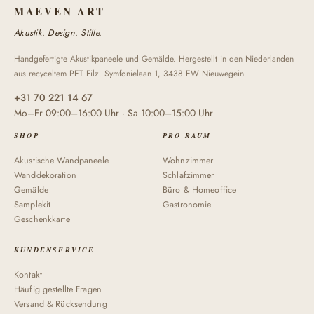
MAEVEN ART
Akustik. Design. Stille.
Handgefertigte Akustikpaneele und Gemälde. Hergestellt in den Niederlanden
aus recyceltem PET Filz. Symfonielaan 1, 3438 EW Nieuwegein.
+31 70 221 14 67
Mo–Fr 09:00–16:00 Uhr · Sa 10:00–15:00 Uhr
SHOP
PRO RAUM
Akustische Wandpaneele
Wohnzimmer
Wanddekoration
Schlafzimmer
Gemälde
Büro & Homeoffice
Samplekit
Gastronomie
Geschenkkarte
KUNDENSERVICE
Kontakt
Häufig gestellte Fragen
Versand & Rücksendung