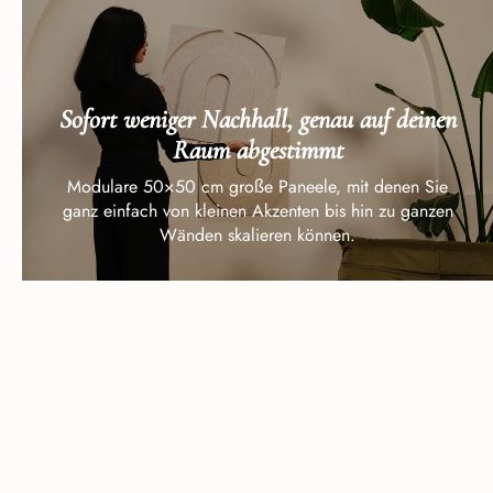
Sofort weniger Nachhall, genau auf deinen
Raum abgestimmt
Modulare 50×50 cm große Paneele, mit denen Sie
ganz einfach von kleinen Akzenten bis hin zu ganzen
Wänden skalieren können.