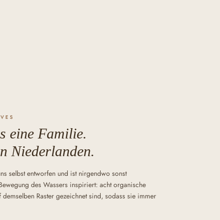
AVES
s eine Familie.
en Niederlanden.
s selbst entworfen und ist nirgendwo sonst
r Bewegung des Wassers inspiriert: acht organische
f demselben Raster gezeichnet sind, sodass sie immer