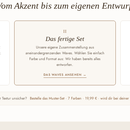
Vom Akzent bis zum eigenen Entwurf
II
Das fertige Set
2
Unsere eigene Zusammenstellung aus
.
aneinandergrenzenden Waves. Wählen Sie einfach
Farbe und Format aus: Wir haben bereits alles
entworfen.
DAS WAVES ANSEHEN →
r Textur unsicher?
Bestelle das Muster-Set · 7 Farben · 19,99 € · wird dir bei deiner 