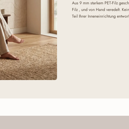
Aus 9 mm starkem PET-Filz geschni
Filz , und von Hand veredelt. Ke
Teil Ihrer Inneneinrichtung entwo