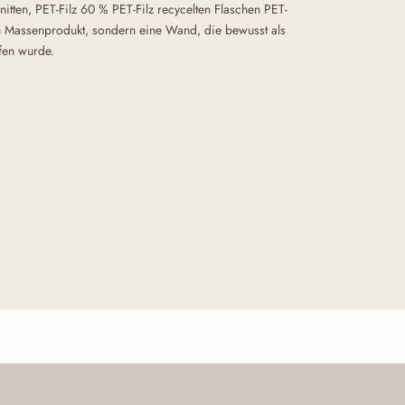
tten, PET-Filz 60 % PET-Filz recycelten Flaschen PET-
in Massenprodukt, sondern eine Wand, die bewusst als
rfen wurde.