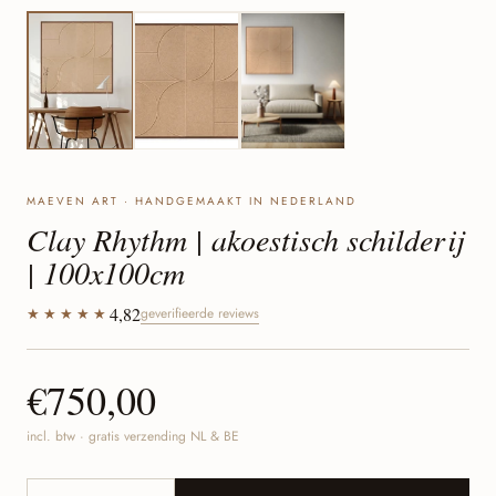
MAEVEN ART · HANDGEMAAKT IN NEDERLAND
Clay Rhythm | akoestisch schilderij
| 100x100cm
4,82
★★★★★
geverifieerde reviews
€750,00
incl. btw · gratis verzending NL & BE