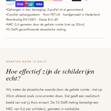
Ophangen in één beweging: Z-profiel zit al gemonteerd
Z-profiel ophangsysteem · 9mm PET-vilt · handgemaakt in Nederland
Brandveilig EN-13501 · klasse B-s1,d0
NRC 0,6 gemeten door de gehele ruimte (niet op 20cm)
TU Delft gecertificeerde akoestische meting
GEMETEN DOOR TU DELFT
Hoe effectief zijn de schilderijen
echt?
Wij meten de akoestische waarde door de gehele ruimte - niet op
20cm afstand zoals concurrenten doen. Dat geeft een realistisch
beeld van wat jij thuis ervaart. De TU Delft meting bevestigt een
NRC van 0,6 per schilderij, gemeten in werkelijke