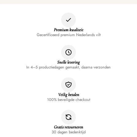
Premium kwaliteit
Gecertificeerd premium Nederlands vilt
Snelle levering
In 4–5 productiedagen gemaakt, daarna verzonden
Veilig betalen
100% beveiligde checkout
Gratis retourneren
30 dagen bedenktijd