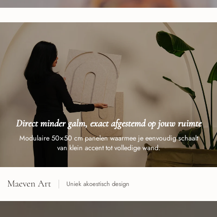
Direct minder galm, exact afgestemd op jouw ruimte
Modulaire 50×50 cm panelen waarmee je eenvoudig schaalt
van klein accent tot volledige wand.
Maeven Art
Uniek akoestisch design