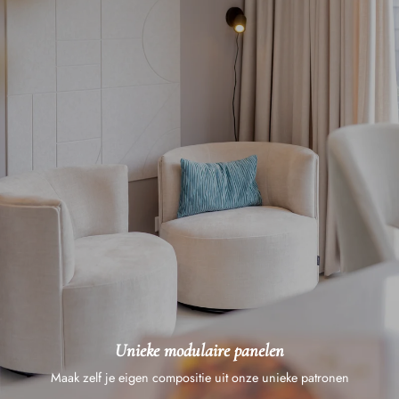
Unieke modulaire panelen
Maak zelf je eigen compositie uit onze unieke patronen