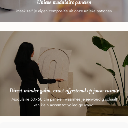
Unieke modulaire panelen
Maak zelf je eigen compositie uit onze unieke patronen
Direct minder galm, exact afgestemd op jouw ruimte
Modulaire 50×50 cm panelen waarmee je eenvoudig schaalt
van klein accent tot volledige wand.