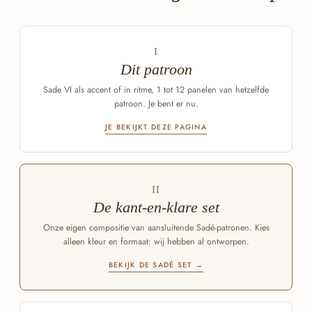
I
Dit patroon
Sade VI als accent of in ritme, 1 tot 12 panelen van hetzelfde
patroon. Je bent er nu.
JE BEKIJKT DEZE PAGINA
II
De kant-en-klare set
Onze eigen compositie van aansluitende Sadé-patronen. Kies
alleen kleur en formaat: wij hebben al ontworpen.
BEKIJK DE SADÉ SET →