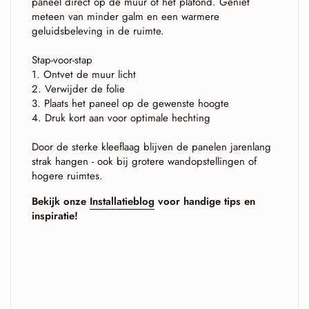
paneel direct op de muur of het plafond. Geniet
meteen van minder galm en een warmere
geluidsbeleving in de ruimte.
Stap-voor-stap
1. Ontvet de muur licht
2. Verwijder de folie
3. Plaats het paneel op de gewenste hoogte
4. Druk kort aan voor optimale hechting
Door de sterke kleeflaag blijven de panelen jarenlang
strak hangen - ook bij grotere wandopstellingen of
hogere ruimtes.
Bekijk onze
Installatieblog
voor handige tips en
inspiratie!