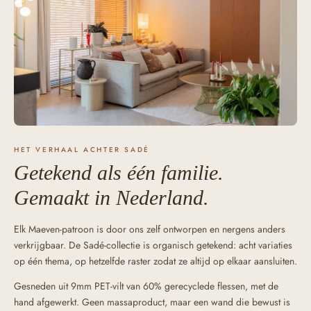
HET VERHAAL ACHTER SADÉ
Getekend als één familie.
Gemaakt in Nederland.
Elk Maeven-patroon is door ons zelf ontworpen en nergens anders
verkrijgbaar. De Sadé-collectie is organisch getekend: acht variaties
op één thema, op hetzelfde raster zodat ze altijd op elkaar aansluiten.
Gesneden uit 9mm PET-vilt van 60% gerecyclede flessen, met de
hand afgewerkt. Geen massaproduct, maar een wand die bewust is