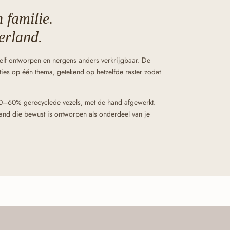
 familie.
erland.
elf ontworpen en nergens anders verkrijgbaar. De
iaties op één thema, getekend op hetzelfde raster zodat
0–60% gerecyclede vezels, met de hand afgewerkt.
d die bewust is ontworpen als onderdeel van je