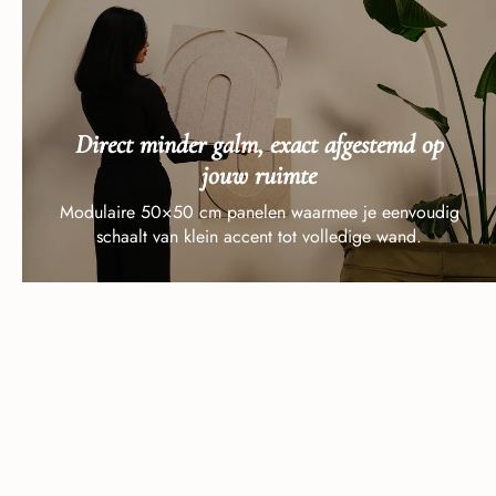
Direct minder galm, exact afgestemd op
jouw ruimte
Modulaire 50×50 cm panelen waarmee je eenvoudig
schaalt van klein accent tot volledige wand.