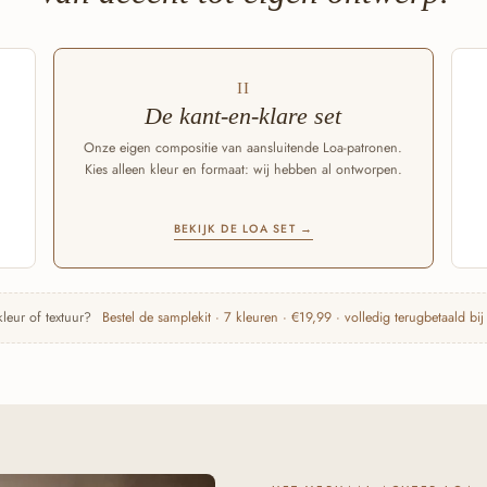
II
De kant-en-klare set
Onze eigen compositie van aansluitende Loa-patronen.
Kies alleen kleur en formaat: wij hebben al ontworpen.
BEKIJK DE LOA SET →
kleur of textuur?
Bestel de samplekit · 7 kleuren · €19,99 · volledig terugbetaald bij