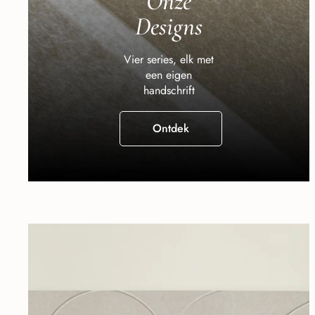
Onze
Designs
Vier series, elk met
een eigen
handschrift
Ontdek