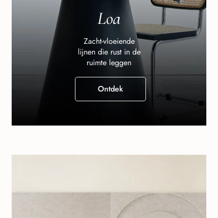
Loa
Zacht-vloeiende
lijnen die rust in de
ruimte leggen
Ontdek