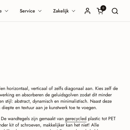
0
Winkelwagentje
e
Service
Zakelijk
n horizontaal, verticaal of zelfs diagonaal aan. Kies zelf de
erking en absorberen de geluidsgolven zodat dit minder
en stijl: abstract, dynamisch en minimalistisch. Naast deze
 diepte en textuur aan je kunstwerk toe te voegen.
. De wandtegels zijn gemaakt van
gerecycled
plastic tot PET
er kit of schroeven, makkelijker kan het niet! Alle