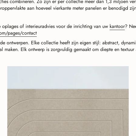
lecties combineren. Zo zijn er per collectie meer dan 1,3 miljoen
oppervlakte aan hoeveel vierkante meter panelen er benodigd zij
e oplages of interieuradvies voor de inrichting van uw
kantoor
? Nee
com/pages/contact
nde ontwerpen. Elke collectie heeft zijn eigen stijl: abstract, dyn
zal maken. Elk ontwerp is zorgvuldig gemaakt om diepte en textuur 