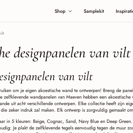
Shop
Samplekit
Inspirati
ilt
che designpanelen van vilt
designpanelen van vilt
bruiken om je eigen akoestische wand te ontwerpen! Breng de panele
De zelfklevende wandpanelen van Maeven hebben een akoestische w
ande uit acht verschillende ontwerpen. Elke collectie heeft zijn eig
die zeker indruk zal maken. Elk ontwerp is zorgvuldig gemaakt om
gbaar in 5 kleuren: Beige, Cognac, Sand, Navy Blue en Deep Green
udig: Je plakt de zelfklevende tegels eenvoudig tegen de muur zond