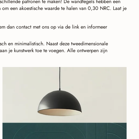
 verschillende patronen te maken! De wandtegels hebben een
n om een akoestische waarde te halen van 0,30 NRC. Laat je
m dan contact met ons op via de link en informeer
amisch en minimalistisch. Naast deze tweedimensionale
aan je kunstwerk toe te voegen. Alle ontwerpen zijn