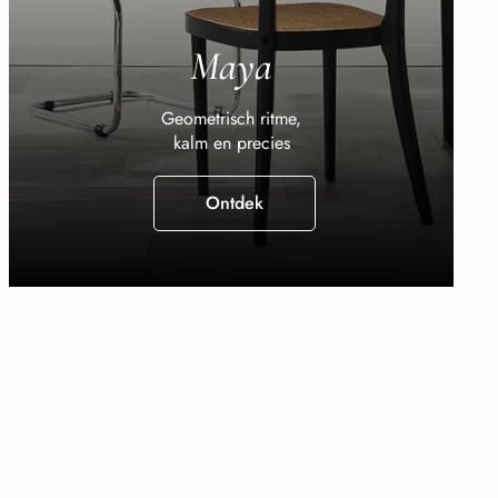
Maya
Geometrisch ritme,
kalm en precies
Ontdek