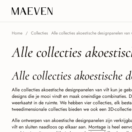
Ga naar content
Home
/
Collecties
Alle collecties akoestische designpanelen van v
Alle collecties akoestis
Alle collecties akoestische 
Alle collecties akoestische designpanelen van vilt kun je ge
designs die je mooi vindt en maak oneindige combinaties. 
weerkaatst in de ruimte. We hebben vier collecties, elk besta
tweedimensionale collecties bieden we ook een 3D-collectie 
Alle ontwerpen van akoestische designpanelen zijn verkrij
vilt en sluiten naadloos op elkaar aan.
Montage
is heel eenvo