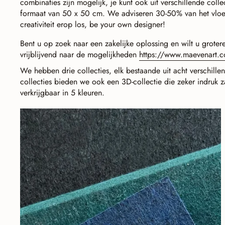
combinaties zijn mogelijk, je kunt ook uit verschillende col
formaat van 50 x 50 cm. We adviseren 30-50% van het vloer
creativiteit erop los, be your own designer!
Bent u op zoek naar een zakelijke oplossing en wilt u groter
vrijblijvend naar de mogelijkheden
https://www.maevenart.
We hebben drie collecties, elk bestaande uit acht verschille
collecties bieden we ook een 3D-collectie die zeker indruk 
verkrijgbaar in 5 kleuren.