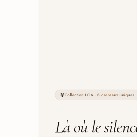
Collection LOA · 8 carreaux uniques
Là où le silen