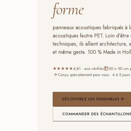
forme
panneaux acoustiques fabriqués à 
acoustiques feutre PET. Loin d'êtr
techniques, ils allient architecture, 
et même geste. 100 % Made in Hol
★★★★★
4,81 · avis vérifiés
50 × 50 cm p
Conçu spécialement pour vous · 4 à 5 jours 
DÉCOUVREZ LES ENSEMBLES
COMMANDER DES ÉCHANTILLONS