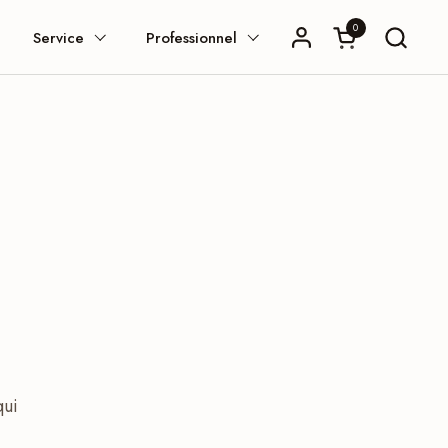
0
Ouvrir le panier
Service
Professionnel
qui