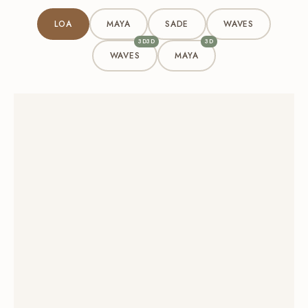
LOA
MAYA
SADE
WAVES
3D3D
3D
WAVES
MAYA