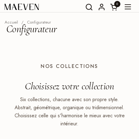
Aller au contenu
0
Ouvrir le pani
Ouvri
Accueil
/
Configurateur
Configurateur
NOS COLLECTIONS
Choisissez votre
collection
Six collections, chacune avec son propre style.
Abstrait, géométrique, organique ou tridimensionnel.
Choisissez celle qui s'harmonise le mieux avec votre
intérieur.