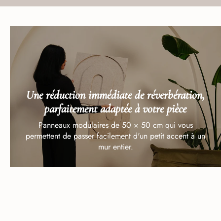
Une réduction immédiate de réverbération,
parfaitement adaptée à votre pièce
Panneaux modulaires de 50 × 50 cm qui vous
permettent de passer facilement d'un petit accent à un
mur entier.