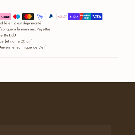
profilé en Z est déjà monté
fabriqué à la main aux Pays-Bas
se B-s1,d0
ce (et non à 20 cm)
Université technique de Delft