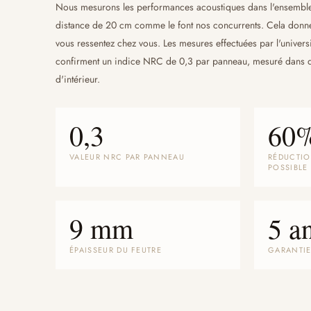
Nous mesurons les performances acoustiques dans l'ensemble 
distance de 20 cm comme le font nos concurrents. Cela donne
vous ressentez chez vous. Les mesures effectuées par l'univers
confirment un indice NRC de 0,3 par panneau, mesuré dans de
d'intérieur.
0,3
60
VALEUR NRC PAR PANNEAU
RÉDUCTIO
POSSIBLE
9 mm
5 a
ÉPAISSEUR DU FEUTRE
GARANTI