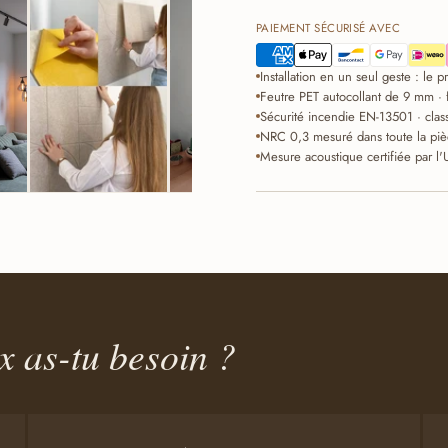
PAIEMENT SÉCURISÉ AVEC
Installation en un seul geste : le 
Feutre PET autocollant de 9 mm · 
Sécurité incendie EN-13501 · clas
NRC 0,3 mesuré dans toute la piè
Mesure acoustique certifiée par l'
 as-tu besoin ?