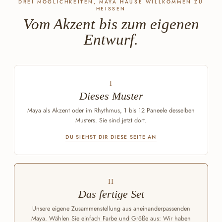
DREI MÖGLICHKEITEN, MAYA HAUSE WILLKOMMEN ZU
HEISSEN
Vom Akzent bis zum eigenen
Entwurf.
I
Dieses Muster
Maya als Akzent oder im Rhythmus, 1 bis 12 Paneele desselben
Musters. Sie sind jetzt dort.
DU SIEHST DIR DIESE SEITE AN
II
Das fertige Set
Unsere eigene Zusammenstellung aus aneinanderpassenden
Maya. Wählen Sie einfach Farbe und Größe aus: Wir haben