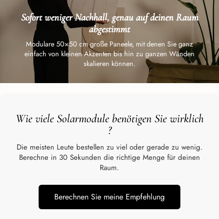
Sofort weniger Nachhall, genau auf deinen Raum
abgestimmt
Modulare 50×50 cm große Paneele, mit denen Sie ganz
einfach von kleinen Akzenten bis hin zu ganzen Wänden
skalieren können.
Wie viele Solarmodule benötigen Sie wirklich
?
Die meisten Leute bestellen zu viel oder gerade zu wenig.
Berechne in 30 Sekunden die richtige Menge für deinen
Raum.
Berechnen Sie meine Empfehlung