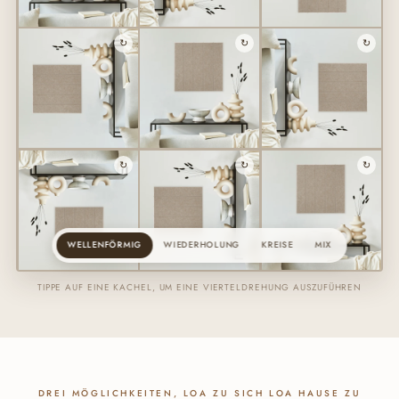
↻
↻
↻
↻
↻
↻
WELLENFÖRMIG
WIEDERHOLUNG
KREISE
MIX
TIPPE AUF EINE KACHEL, UM EINE VIERTELDREHUNG AUSZUFÜHREN
DREI MÖGLICHKEITEN, LOA ZU SICH LOA HAUSE ZU