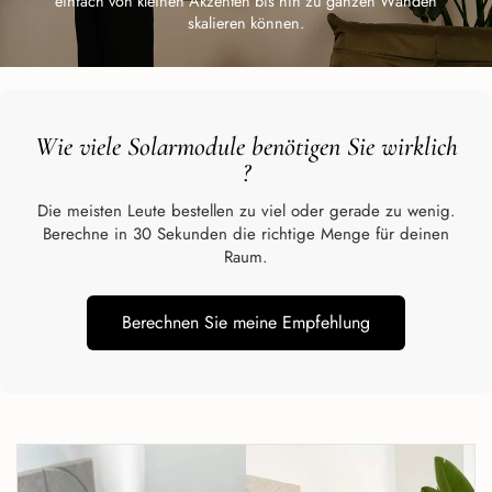
einfach von kleinen Akzenten bis hin zu ganzen Wänden
skalieren können.
Wie viele Solarmodule benötigen Sie wirklich
?
Die meisten Leute bestellen zu viel oder gerade zu wenig.
Berechne in 30 Sekunden die richtige Menge für deinen
Raum.
Berechnen Sie meine Empfehlung