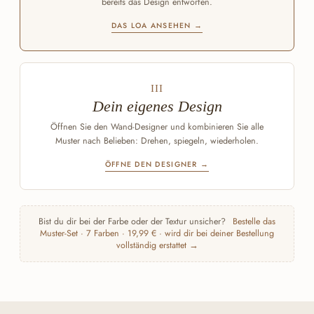
bereits das Design entworfen.
DAS LOA ANSEHEN →
III
Dein eigenes Design
Öffnen Sie den Wand-Designer und kombinieren Sie alle
Muster nach Belieben: Drehen, spiegeln, wiederholen.
ÖFFNE DEN DESIGNER →
Bist du dir bei der Farbe oder der Textur unsicher?
Bestelle das
Muster-Set · 7 Farben · 19,99 € · wird dir bei deiner Bestellung
vollständig erstattet →