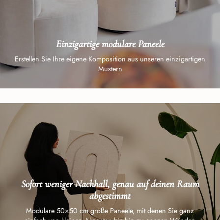
Einzigartige modulare Paneele
Erstellen Sie Ihre eigene Komposition aus unseren einzigartigen
Mustern
Sofort weniger Nachhall, genau auf deinen Raum
abgestimmt
Modulare 50×50 cm große Paneele, mit denen Sie ganz