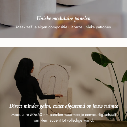
Unieke modulaire panelen
Maak zelf je eigen compositie uit onze unieke patronen
Direct minder galm, exact afgestemd op jouw ruimte
Modulaire 50×50 cm panelen waarmee je eenvoudig schaalt
van klein accent tot volledige wand.