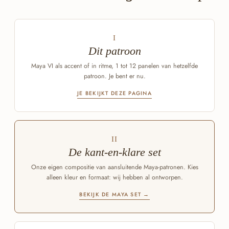
I
Dit patroon
Maya VI als accent of in ritme, 1 tot 12 panelen van hetzelfde
patroon. Je bent er nu.
JE BEKIJKT DEZE PAGINA
II
De kant-en-klare set
Onze eigen compositie van aansluitende Maya-patronen. Kies
alleen kleur en formaat: wij hebben al ontworpen.
BEKIJK DE MAYA SET →