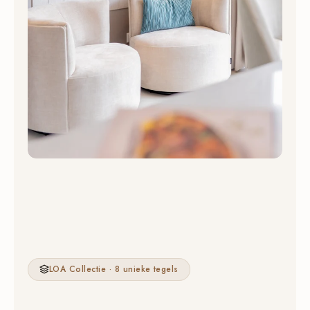
LOA Collectie · 8 unieke tegels