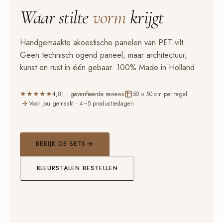
Waar stilte
vorm
krijgt
Handgemaakte akoestische panelen van PET-vilt.
Geen technisch ogend paneel, maar architectuur,
kunst en rust in één gebaar. 100% Made in Holland.
★★★★★
4,81 · geverifieerde reviews
50 × 50 cm per tegel
Voor jou gemaakt · 4–5 productiedagen
BEKIJK DE SETS
KLEURSTALEN BESTELLEN