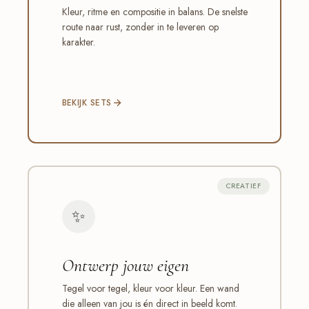
Kleur, ritme en compositie in balans. De snelste
route naar rust, zonder in te leveren op
karakter.
BEKIJK SETS
CREATIEF
✨
Ontwerp jouw eigen
Tegel voor tegel, kleur voor kleur. Een wand
die alleen van jou is én direct in beeld komt.