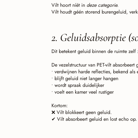
Vilt hoort níét in
deze categorie.
Vilt houdt géén storend burengeluid, verk
2. Geluidsabsorptie (
Dit betekent geluid binnen de ruimte zel
De vezelstructuur van PET-vilt absorbeert
• verdwijnen harde reflecties, bekend als
• blijft geluid niet langer hangen
• wordt spraak duidelijker
• voelt een kamer veel rustiger
Kortom:
❌ Vilt blokkeert geen geluid.
✔ Vilt absorbeert geluid en lost echo op.