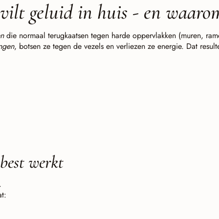
vilt geluid in huis - en waaro
en
die normaal terugkaatsen tegen harde oppervlakken (muren, ra
ngen
, botsen ze tegen de vezels en verliezen ze energie. Dat result
best werkt
.
at: