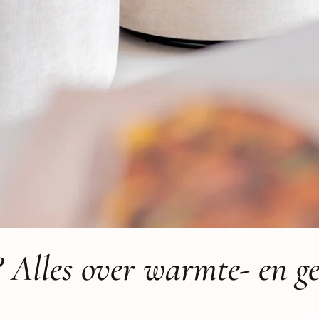
d? Alles over warmte- en g