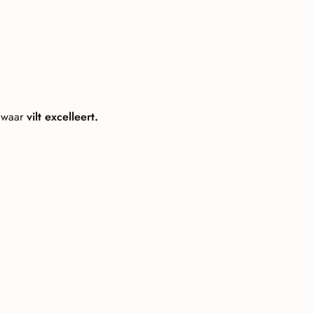
s waar
vilt excelleert.