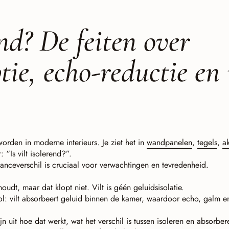
end? De feiten over
tie, echo-reductie en 
orden in moderne interieurs. Je ziet het in
wandpanelen
,
tegels
,
a
 “Is vilt isolerend?”.
nceverschil is cruciaal voor verwachtingen en tevredenheid.
udt, maar dat klopt niet. Vilt is géén geluidsisolatie.
ol: vilt absorbeert geluid binnen de kamer, waardoor echo, galm 
n uit hoe dat werkt, wat het verschil is tussen isoleren en absorber