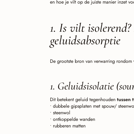
en hoe je vilt op de juiste manier inzet vo
1. Is vilt isolerend
geluidsabsorptie
De grootste bron van verwarring rondom vil
1. Geluidsisolatie (so
Dit betekent geluid tegenhouden
tussen 
• dubbele gipsplaten met spouw/ steenwo
• steenwol
• ontkoppelde wanden
• rubberen matten