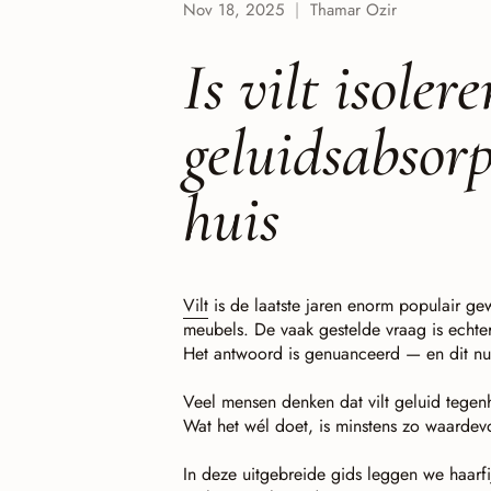
Nov 18, 2025
Thamar Ozir
Is vilt isoler
geluidsabsorp
huis
Vilt
is de laatste jaren enorm populair gew
meubels. De vaak gestelde vraag is echter:
Het antwoord is genuanceerd — en dit nua
Veel mensen denken dat vilt geluid tegenho
Wat het wél doet, is minstens zo waardev
In deze uitgebreide gids leggen we haarfij