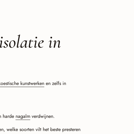
isolatie in
koestische kunstwerken
en zelfs in
en harde
nagalm
verdwijnen.
en, welke soorten vilt het beste presteren