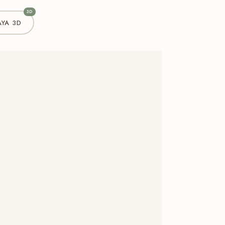
3D
YA 3D