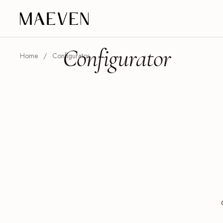
Ga naar content
Configurator
Home
/
Configurator