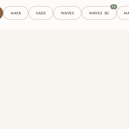
3D
MAYA
SADE
WAVES
WAVES 3D
MA