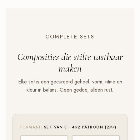
COMPLETE SETS
Composities die
stilte
tastbaar
maken
Elke set is een gecureerd geheel: vorm, ritme en
kleur in balans. Geen gedoe, alleen rust.
FORMAAT:
SET VAN 8 · 4×2 PATROON (2M²)