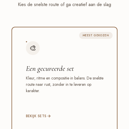
Kies de snelste route of ga creatief aan de slag
MEEST GEKOZEN
🎨
Een gecureerde set
Kleur, ritme en compositie in balans. De snelste
route naar rust, zonder in te leveren op
karakter.
BEKIJK SETS