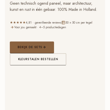
Geen technisch ogend paneel, maar architectuur,
kunst en rust in één gebaar. 100% Made in Holland.
★★★★★
4,81 · geverifieerde reviews
50 × 50 cm per tegel
Voor jou gemaakt · 4–5 productiedagen
BEKIJK DE SETS
KLEURSTALEN BESTELLEN