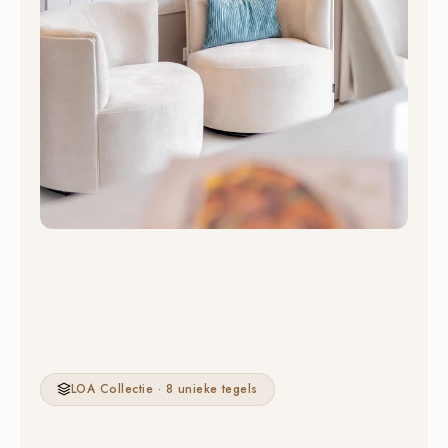
LOA Collectie · 8 unieke tegels