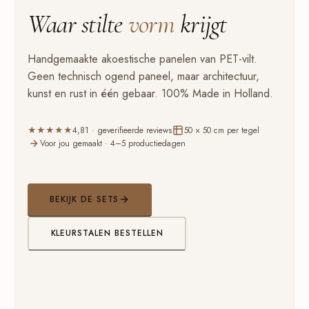
Waar stilte
vorm
krijgt
Handgemaakte akoestische panelen van PET-vilt.
Geen technisch ogend paneel, maar architectuur,
kunst en rust in één gebaar. 100% Made in Holland.
★★★★★
4,81 · geverifieerde reviews
50 × 50 cm per tegel
Voor jou gemaakt · 4–5 productiedagen
BEKIJK DE SETS
KLEURSTALEN BESTELLEN