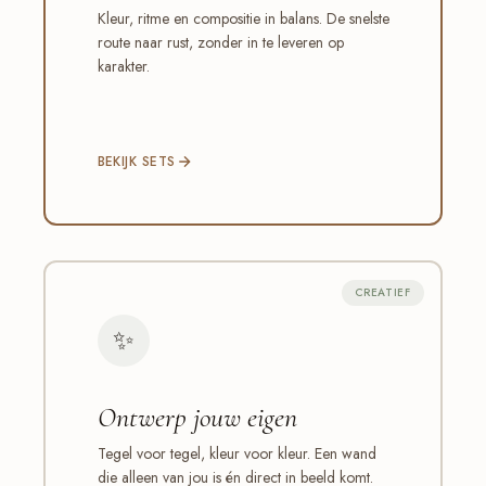
Kleur, ritme en compositie in balans. De snelste
route naar rust, zonder in te leveren op
karakter.
BEKIJK SETS
CREATIEF
✨
Ontwerp jouw eigen
Tegel voor tegel, kleur voor kleur. Een wand
die alleen van jou is én direct in beeld komt.