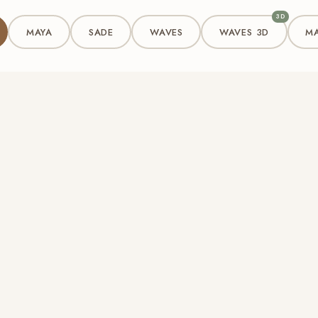
3D
MAYA
SADE
WAVES
WAVES 3D
MA