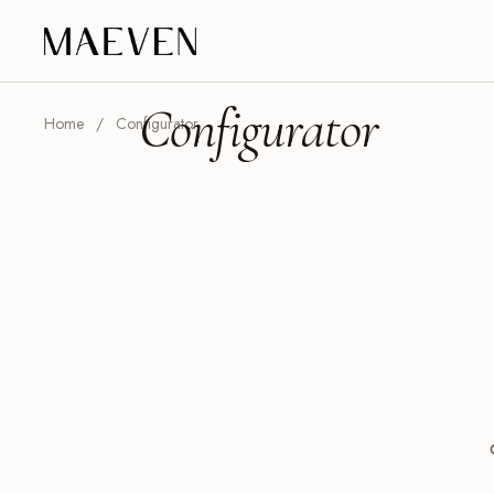
Ga naar content
Configurator
Home
/
Configurator