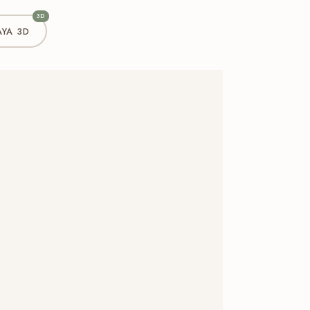
3D
YA 3D