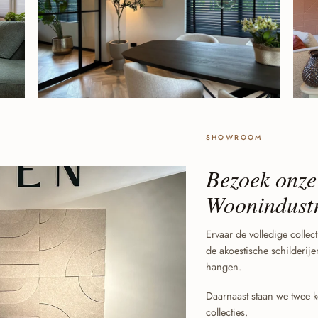
SHOWROOM
Bezoek onze
Woonindustr
Ervaar de volledige collec
de akoestische schilderij
hangen.
Daarnaast staan we twee k
collecties.