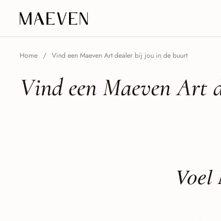
Ga naar content
Home
/
Vind een Maeven Art dealer bij jou in de buurt
Vind een Maeven Art de
Voel 