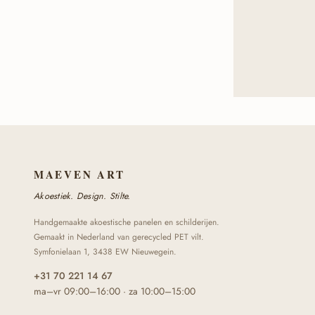
MAEVEN ART
Akoestiek. Design. Stilte.
Handgemaakte akoestische panelen en schilderijen.
Gemaakt in Nederland van gerecycled PET vilt.
Symfonielaan 1, 3438 EW Nieuwegein.
+31 70 221 14 67
ma–vr 09:00–16:00 · za 10:00–15:00