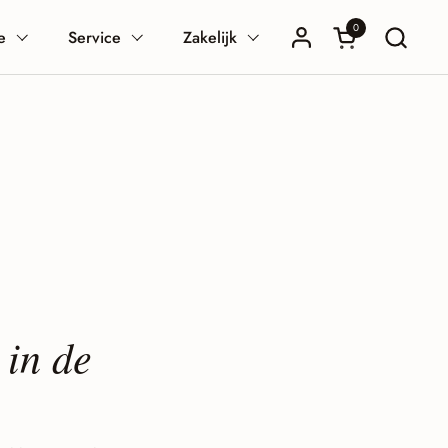
0
Winkelwagentje
e
Service
Zakelijk
 in de