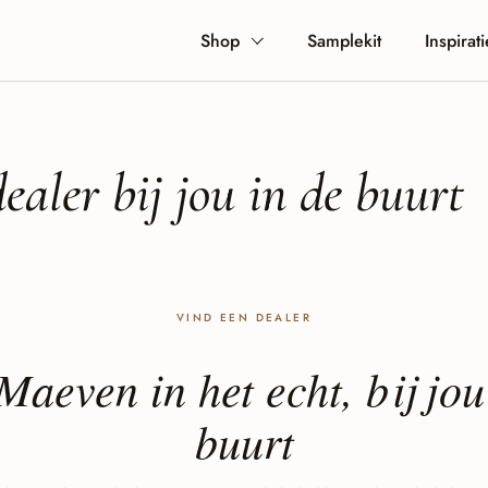
Shop
Samplekit
Inspirati
aler bij jou in de buurt
VIND EEN DEALER
Maeven in het echt, bij jou
buurt