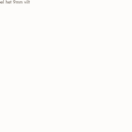
oel het 9mm vilt