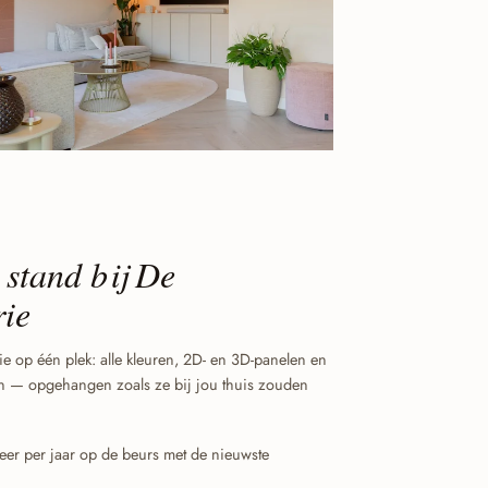
 stand bij De
ie
tie op één plek: alle kleuren, 2D- en 3D-panelen en
en — opgehangen zoals ze bij jou thuis zouden
eer per jaar op de beurs met de nieuwste