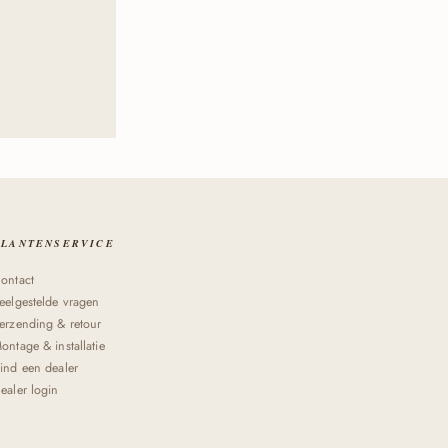
KLANTENSERVICE
ontact
eelgestelde vragen
erzending & retour
ontage & installatie
ind een dealer
ealer login