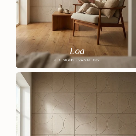
Loa
8 DESIGNS · VANAF €89