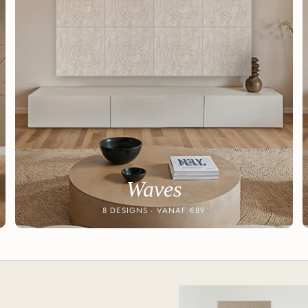
Waves
8 DESIGNS · VANAF €89