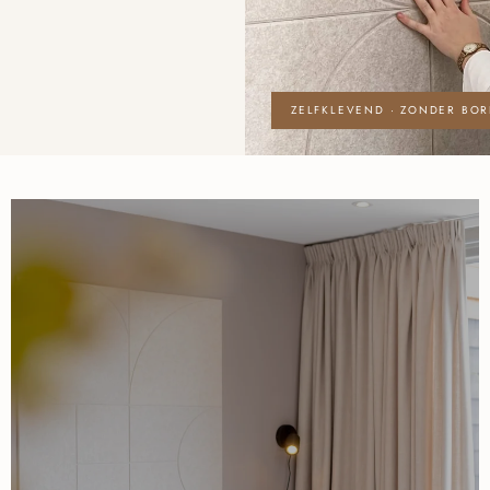
ZELFKLEVEND · ZONDER BO