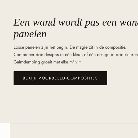
Een wand wordt pas een wa
panelen
Losse panelen zijn het begin. De magie zit in de compositie.
Combineer drie designs in één kleur, of één design in drie kleuren
Galmdemping groeit met elke m² vilt.
BEKIJK VOORBEELD-COMPOSITIES