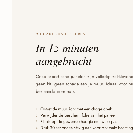
MONTAGE ZONDER BOREN
In 15 minuten
aangebracht
Onze akoestische panelen zijn volledig zelfkleve
geen kit, geen schade aan je muur. Ideaal voor 
bestaande interieurs.
Ontvet de muur licht met een droge doek
1
Verwijder de beschermfolie van het paneel
2
Plaats op de gewenste hoogte met waterpas
3
Druk 30 seconden stevig aan voor optimale hechting
4