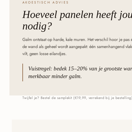
AKOESTISCH ADVIES
Hoeveel panelen heeft
jo
nodig?
Galm ontstaat op harde, kale muren. Het verschil hoor je pas é
de wand als geheel wordt aangepakt: één samenhangend vlak
vilt, geen losse eilandjes.
Vuistregel: bedek 15–20% van je grootste wa
merkbaar minder galm.
Twijfel je? Bestel de samplekit (€19,99, verrekend bij je bestelling) 