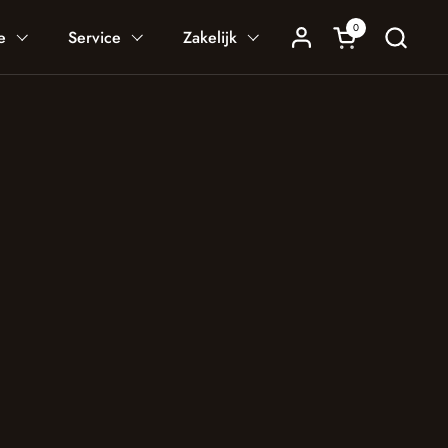
0
Winkelwagentje
e
Service
Zakelijk