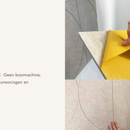
nd. Geen boormachine,
huurwoningen en