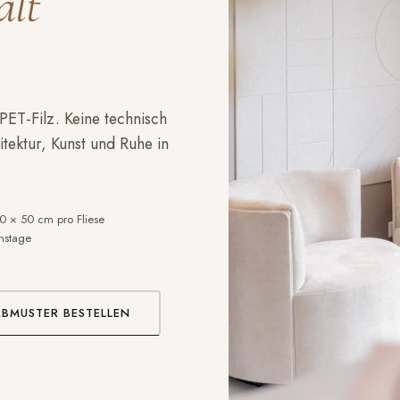
alt
PET-Filz. Keine technisch
ektur, Kunst und Ruhe in
0 × 50 cm pro Fliese
onstage
RBMUSTER BESTELLEN